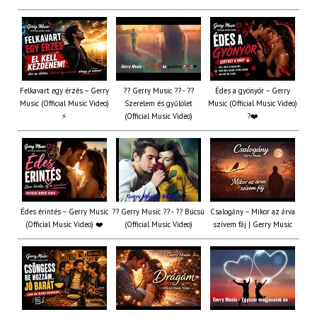
Felkavart egy érzés – Gerry
?? Gerry Music ?? - ??
Édes a gyönyör – Gerry
Music (Official Music Video)
Szerelem és gyűlölet
Music (Official Music Video)
⚡
(Official Music Video)
?❤️
Édes érintés – Gerry Music
?? Gerry Music ?? - ?? Búcsú
Csalogány – Mikor az árva
(Official Music Video) ❤️
(Official Music Video)
szívem fáj | Gerry Music