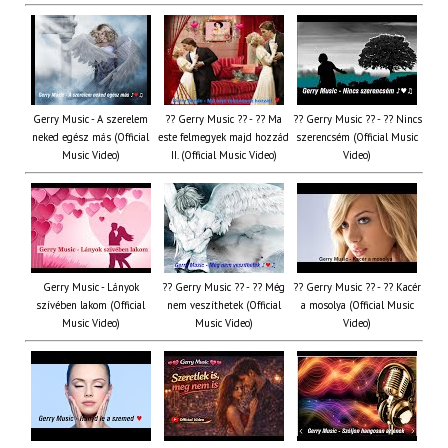
Gerry Music - A szerelem
?? Gerry Music ?? - ?? Ma
?? Gerry Music ?? - ?? Nincs
neked egész más (Official
este felmegyek majd hozzád
szerencsém (Official Music
Music Video)
II. (Official Music Video)
Video)
Gerry Music - Lányok
?? Gerry Music ?? - ?? Még
?? Gerry Music ?? - ?? Kacér
szívében lakom (Official
nem veszíthetek (Official
a mosolya (Official Music
Music Video)
Music Video)
Video)