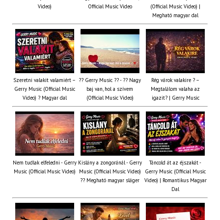
Video)
Official Music Video
(Official Music Video) |
Megható magyar dal
Szeretni valakit valamiért –
?? Gerry Music ?? - ?? Nagy
Rég várok valakire ? –
Gerry Music (Official Music
baj van, hol a szívem
Megtalálom valaha az
Video) ? Magyar dal
(Official Music Video)
igazit? | Gerry Music
Nem tudlak elfeledni - Gerry
Kislány a zongoránál - Gerry
Táncold át az éjszakát -
Music (Official Music Video)
Music (Official Music Video)
Gerry Music (Official Music
?? Megható magyar sláger
Video) | Romantikus Magyar
Dal