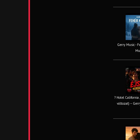
Gerry Music - Fe
Mus
? Hotel California
változat) – Gerr