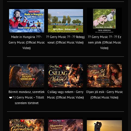
Made in Hungária ??? -
?? Gerry Music ?? - ?? Robogj
?? Gerry Music ?? - ?? Ez
Gerry Music (Official Music
vonat (Official Music Video)
nem játék (Official Music
Video)
Video)
Bármit mondasz, szeretlek
Csillag vagy nekem - Gerry
Olyan jól esik - Gerry Music
❤️‍? | Gerry Music – Tiltott
Music (Official Music Video)
(Official Music Video)
szerelem történet