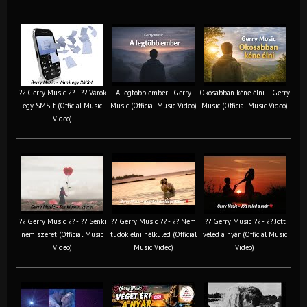
?? Gerry Music ?? - ?? Várok
A legtöbb ember - Gerry
Okosabban kéne élni – Gerry
egy SMS-t (Official Music
Music (Official Music Video)
Music (Official Music Video)
Video)
?? Gerry Music ?? - ?? Senki
?? Gerry Music ?? - ?? Nem
?? Gerry Music ?? - ?? Jött
nem szeret (Official Music
tudok élni nélküled (Official
veled a nyár (Official Music
Video)
Music Video)
Video)