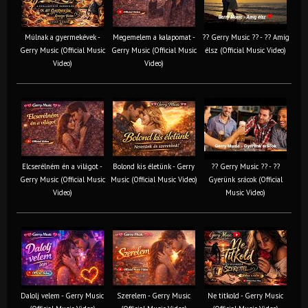
Múlnak a gyermekévek -
Megemelem a kalapomat -
?? Gerry Music ?? - ?? Amíg
Gerry Music (Official Music
Gerry Music (Official Music
élsz (Official Music Video)
Video)
Video)
Elcserélném én a világot -
Bolond kis életünk - Gerry
?? Gerry Music ?? - ??
Gerry Music (Official Music
Music (Official Music Video)
Gyerünk srácok (Official
Video)
Music Video)
Dalolj velem - Gerry Music
Szerelem - Gerry Music
Ne titkold - Gerry Music