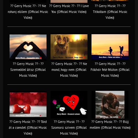
?? Gerry Music ?? - ?? Ne
?? Gerry Music ?? - ?? I Love
?? Gerry Music ?? - ??
rohanj előlem (Official Music
You (Official Music Video)
Titkoltam (Official Music
Video)
Video)
?? Gerry Music ?? - ??
?? Gerry Music ?? - ?? Ne
?? Gerry Music ?? - ??
Szemeddel látsz (Official
mond, hogy nem (Official
Földvár felé félúton (Official
Music Video)
Music Video)
Music Video)
?? Gerry Music ?? - ?? Törd
?? Gerry Music ?? - ??
?? Gerry Music ?? - ?? Bújj
át a csendet (Official Music
Szomorú szívem (Official
mellém (Official Music Video)
Video)
Music Video)