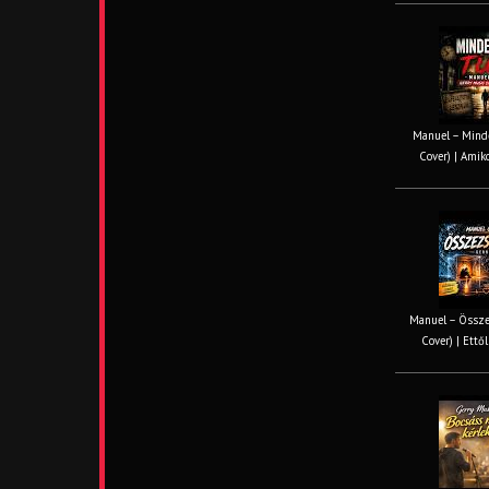
Manuel – Minde
Cover) | Amiko
Manuel – Össze
Cover) | Ettől