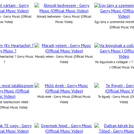
 - Gerry Music (Official
Álmodj kedvesem - Gerry Music (Official
ic Video)
Music Video)
Egy lány a szemembe nézett
(Official Music Vi
 Heartache) ? Gerry Music
Maradj velem - Gerry Music (Official Music
?
Video)
Ha kigyulnak a csillagok ✨?
| Official Music V
Múló évek - Gerry Music (Official Music
Te figyelj - Gerry Music (O
st találkoznom véled -
Video)
Video)
Official Music Video)