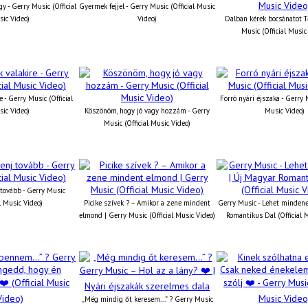
y - Gerry Music (Official
Gyermek fejjel - Gerry Music (Official Music
ic Video)
Video)
Dalban kérek bocsánatot T
Music (Official Music
e - Gerry Music (Official
Forró nyári éjszaka - Gerry M
ic Video)
Köszönöm, hogy jó vagy hozzám - Gerry
Music Video)
Music (Official Music Video)
tovább - Gerry Music
al Music Video)
Picike szívek ? – Amikor a zene mindent
Gerry Music - Lehet mindene
elmond | Gerry Music (Official Music Video)
Romantikus Dal (Official 
„Még mindig őt keresem...” ? Gerry Music