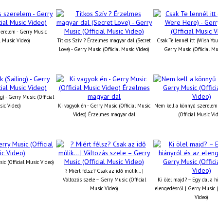
erelem - Gerry Music
al Music Video)
Titkos Szív ? Érzelmes magyar dal (Secret
Csak Te lennél itt (Wish You
Love) - Gerry Music (Official Music Video)
Gerry Music (Official Mu
g) - Gerry Music (Official
ic Video)
Ki vagyok én - Gerry Music (Official Music
Nem kell a könnyű szerelem 
Video) Érzelmes magyar dal
(Official Music Vi
ic (Official Music Video)
? Miért félsz? Csak az idő múlik… |
Változás szele – Gerry Music (Official
Ki ölel majd? – Egy dal a h
Music Video)
elengedésről | Gerry Music (
Video)