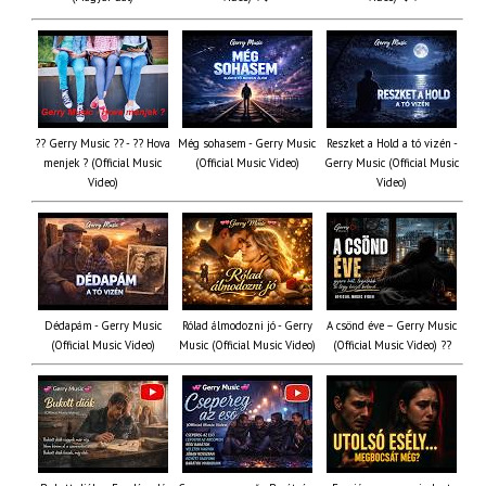
?? Gerry Music ?? - ?? Hova
Még sohasem - Gerry Music
Reszket a Hold a tó vizén -
menjek ? (Official Music
(Official Music Video)
Gerry Music (Official Music
Video)
Video)
Dédapám - Gerry Music
Rólad álmodozni jó - Gerry
A csönd éve – Gerry Music
(Official Music Video)
Music (Official Music Video)
(Official Music Video) ??