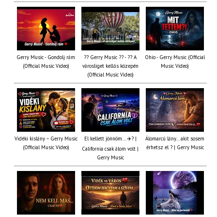
Gerry Music - Gondolj rám
?? Gerry Music ?? - ?? A
Ohio - Gerry Music (Official
(Official Music Video)
városliget kellős közepén
Music Video)
(Official Music Video)
Vidéki kislány – Gerry Music
El kellett jönnöm… ✈️? |
Álomarcú lány… akit sosem
(Official Music Video)
érhetsz el ? | Gerry Music
California csak álom volt |
Gerry Music