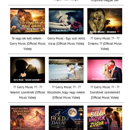
Inspiráló magyar dal
Te vagy aki kell nekem -
Gerry Music - Egy szál vörös
?? Gerry Music ?? - ??
Gerry Music (Official Music
rózsa (Official Music Video)
Dreams ?? (Official Music
Video)
Video)
?? Gerry Music ?? - ??
?? Gerry Music ?? - ??
?? Gerry Music ?? - ??
Valamit szeretnék (Official
Köszönöm, hogy vagy nekem
Szerelmet szerelemért
Music Video)
(Official Music Video)
(Official Music Video)