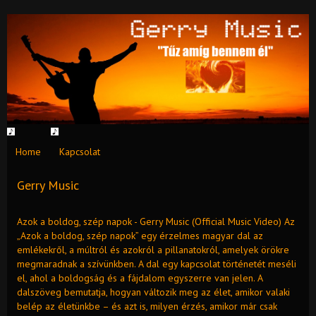
Home
Kapcsolat
Gerry Music
Azok a boldog, szép napok - Gerry Music (Official Music Video) Az
„Azok a boldog, szép napok” egy érzelmes magyar dal az
emlékekről, a múltról és azokról a pillanatokról, amelyek örökre
megmaradnak a szívünkben. A dal egy kapcsolat történetét meséli
el, ahol a boldogság és a fájdalom egyszerre van jelen. A
dalszöveg bemutatja, hogyan változik meg az élet, amikor valaki
belép az életünkbe – és azt is, milyen érzés, amikor már csak