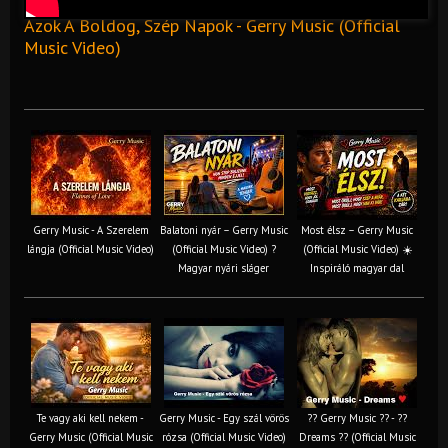
Azok A Boldog, Szép Napok - Gerry Music (Official
Music Video)
Gerry Music - A Szerelem
Balatoni nyár – Gerry Music
Most élsz – Gerry Music
lángja (Official Music Video)
(Official Music Video) ?
(Official Music Video) ☀️
Magyar nyári sláger
Inspiráló magyar dal
Te vagy aki kell nekem -
Gerry Music - Egy szál vörös
?? Gerry Music ?? - ??
Gerry Music (Official Music
rózsa (Official Music Video)
Dreams ?? (Official Music