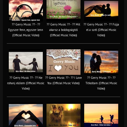
?? Gerry Music ?? - ??
?? Gerry Music ?? - ?? Mit
?? Gerry Music ?? - ?? Fújja
Egyszer fenn, egyszer lenn
akarsz a boldogságtól
el a szél (Official Music
(Official Music Video)
(Official Music Video)
Video)
?? Gerry Music ?? - ?? Ne
?? Gerry Music ?? - ?? I Love
?? Gerry Music ?? - ??
rohanj előlem (Official Music
You (Official Music Video)
Titkoltam (Official Music
Video)
Video)