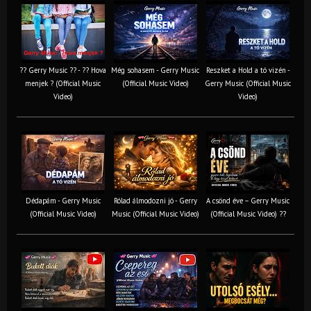
?? Gerry Music ?? - ?? Hova
Még sohasem - Gerry Music
Reszket a Hold a tó vizén -
menjek ? (Official Music
(Official Music Video)
Gerry Music (Official Music
Video)
Video)
Dédapám - Gerry Music
Rólad álmodozni jó - Gerry
A csönd éve – Gerry Music
(Official Music Video)
Music (Official Music Video)
(Official Music Video) ??