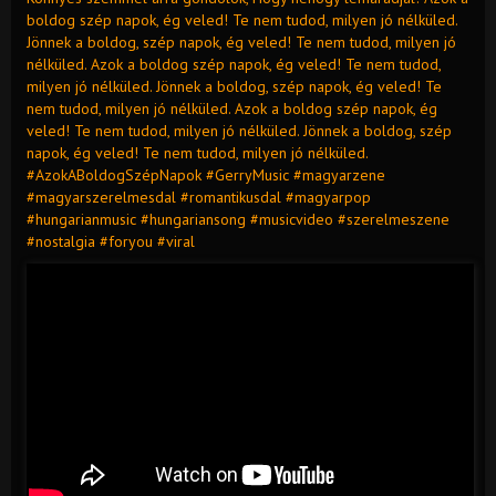
boldog szép napok, ég veled! Te nem tudod, milyen jó nélküled.
Jönnek a boldog, szép napok, ég veled! Te nem tudod, milyen jó
nélküled. Azok a boldog szép napok, ég veled! Te nem tudod,
milyen jó nélküled. Jönnek a boldog, szép napok, ég veled! Te
nem tudod, milyen jó nélküled. Azok a boldog szép napok, ég
veled! Te nem tudod, milyen jó nélküled. Jönnek a boldog, szép
napok, ég veled! Te nem tudod, milyen jó nélküled.
#AzokABoldogSzépNapok #GerryMusic #magyarzene
#magyarszerelmesdal #romantikusdal #magyarpop
#hungarianmusic #hungariansong #musicvideo #szerelmeszene
#nostalgia #foryou #viral