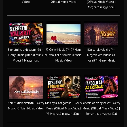
Video)
Official Music Video
(Official Music Video) |
Megható magyar dal
Szeretni valakit valamiért –
?? Gerry Music ?? - ?? Nagy
Rég várok valakire ? –
Gerry Music (Official Music
baj van, hol a szívem (Official
Megtalálom valaha az
Video) ? Magyar dal
Music Video)
igazit? | Gerry Music
Nem tudlak elfeledni - Gerry
Kislány a zongoránál - Gerry
Táncold át az éjszakát - Gerry
Music (Official Music Video)
Music (Official Music Video)
Music (Official Music Video) |
?? Megható magyar sláger
Romantikus Magyar Dal