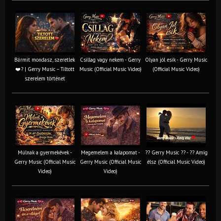
Bármit mondasz, szeretlek
Csillag vagy nekem - Gerry
Olyan jól esik - Gerry Music
❤️‍? | Gerry Music – Tiltott
Music (Official Music Video)
(Official Music Video)
szerelem történet
Múlnak a gyermekévek -
Megemelem a kalapomat -
?? Gerry Music ?? - ?? Amíg
Gerry Music (Official Music
Gerry Music (Official Music
élsz (Official Music Video)
Video)
Video)