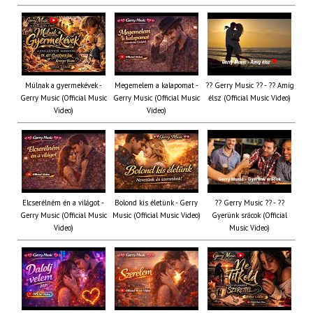
Múlnak a gyermekévek -
Megemelem a kalapomat -
?? Gerry Music ?? - ?? Amíg
Gerry Music (Official Music
Gerry Music (Official Music
élsz (Official Music Video)
Video)
Video)
Elcserélném én a világot -
Bolond kis életünk - Gerry
?? Gerry Music ?? - ??
Gerry Music (Official Music
Music (Official Music Video)
Gyerünk srácok (Official
Video)
Music Video)