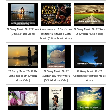
?? Gerry Music ?? - ?? Érzés
Almát eszem… ? De közben
?? Gerry Music ?? - ?? Száz
(Official Music Video)
összetört a szívem | Gerry
út (Official Music Video)
Music (Official Music Video)
?? Gerry Music ?? - ?? Ha
?? Gerry Music ?? - ??
?? Gerry Music ?? - ??
volna még időm (Official
Távolban egy fehér vitorla
Göncölszekér (Official Music
Music Video)
(Official Music Video)
Video)