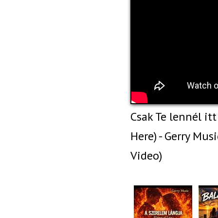
Csak Te lennél it
Here) - Gerry Musi
Video)