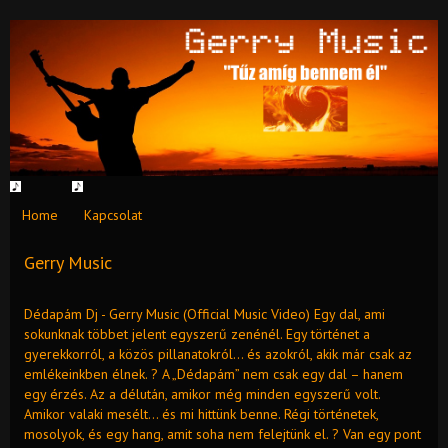
Home
Kapcsolat
Gerry Music
Dédapám Dj - Gerry Music (Official Music Video) Egy dal, ami
sokunknak többet jelent egyszerű zenénél. Egy történet a
gyerekkorról, a közös pillanatokról… és azokról, akik már csak az
emlékeinkben élnek. ? A „Dédapám” nem csak egy dal – hanem
egy érzés. Az a délután, amikor még minden egyszerű volt.
Amikor valaki mesélt… és mi hittünk benne. Régi történetek,
mosolyok, és egy hang, amit soha nem felejtünk el. ? Van egy pont