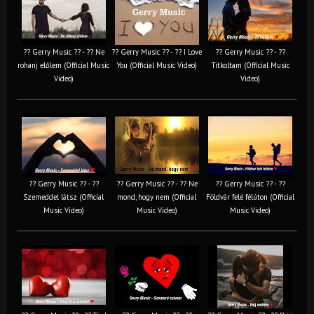
?? Gerry Music ?? - ?? Ne
?? Gerry Music ?? - ?? I Love
?? Gerry Music ?? - ??
rohanj előlem (Official Music
You (Official Music Video)
Titkoltam (Official Music
Video)
Video)
?? Gerry Music ?? - ??
?? Gerry Music ?? - ?? Ne
?? Gerry Music ?? - ??
Szemeddel látsz (Official
mond, hogy nem (Official
Földvár felé félúton (Official
Music Video)
Music Video)
Music Video)