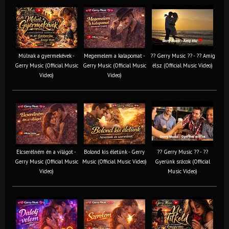
Múlnak a gyermekévek -
Megemelem a kalapomat -
?? Gerry Music ?? - ?? Amíg
Gerry Music (Official Music
Gerry Music (Official Music
élsz (Official Music Video)
Video)
Video)
Elcserélném én a világot -
Bolond kis életünk - Gerry
?? Gerry Music ?? - ??
Gerry Music (Official Music
Music (Official Music Video)
Gyerünk srácok (Official
Video)
Music Video)