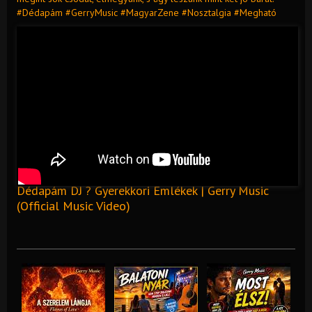
#Dédapám #GerryMusic #MagyarZene #Nosztalgia #Megható
Dédapám DJ ? Gyerekkori Emlékek | Gerry Music
(Official Music Video)