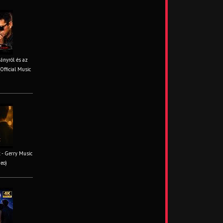
iányról és az
Official Music
 - Gerry Music
deo)