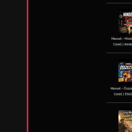
Manuel – Minde
Cover) | Amiko
Manuel – Össze
Cover) | Ettől