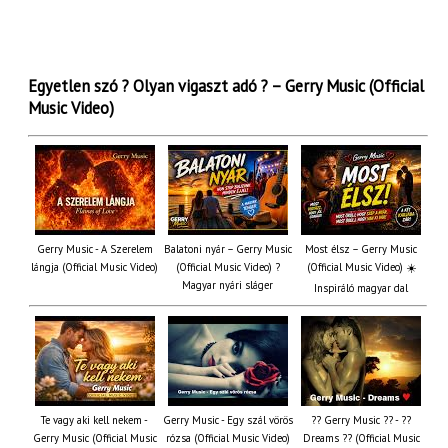
Egyetlen szó ? Olyan vigaszt adó ? – Gerry Music (Official
Music Video)
Gerry Music - A Szerelem
Balatoni nyár – Gerry Music
Most élsz – Gerry Music
lángja (Official Music Video)
(Official Music Video) ?
(Official Music Video) ☀️
Magyar nyári sláger
Inspiráló magyar dal
Te vagy aki kell nekem -
Gerry Music - Egy szál vörös
?? Gerry Music ?? - ??
Gerry Music (Official Music
rózsa (Official Music Video)
Dreams ?? (Official Music