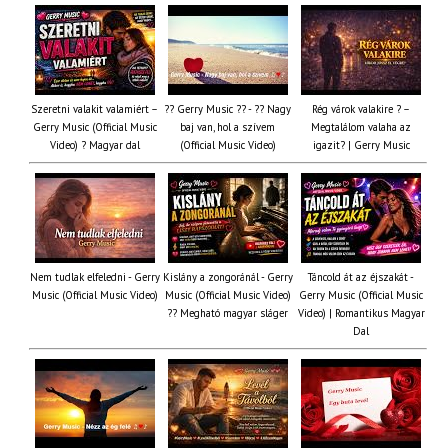
Szeretni valakit valamiért –
?? Gerry Music ?? - ?? Nagy
Rég várok valakire ? –
Gerry Music (Official Music
baj van, hol a szívem
Megtalálom valaha az
Video) ? Magyar dal
(Official Music Video)
igazit? | Gerry Music
Nem tudlak elfeledni - Gerry
Kislány a zongoránál - Gerry
Táncold át az éjszakát -
Music (Official Music Video)
Music (Official Music Video)
Gerry Music (Official Music
?? Megható magyar sláger
Video) | Romantikus Magyar
Dal