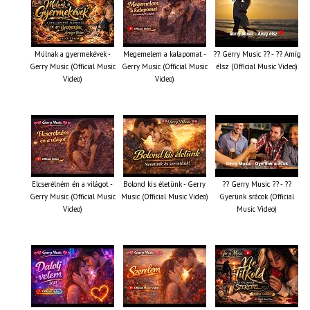
Múlnak a gyermekévek -
Megemelem a kalapomat -
?? Gerry Music ?? - ?? Amíg
Gerry Music (Official Music
Gerry Music (Official Music
élsz (Official Music Video)
Video)
Video)
Elcserélném én a világot -
Bolond kis életünk - Gerry
?? Gerry Music ?? - ??
Gerry Music (Official Music
Music (Official Music Video)
Gyerünk srácok (Official
Video)
Music Video)