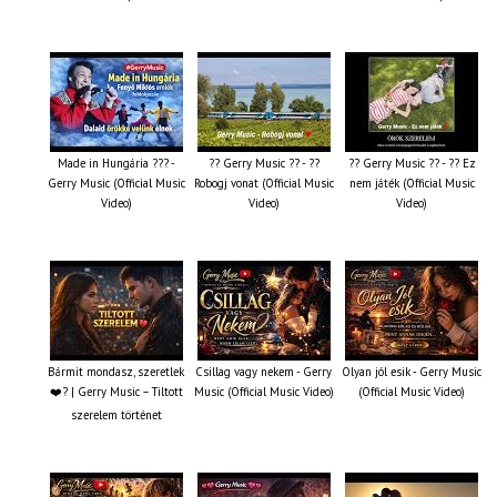
Made in Hungária ??? -
?? Gerry Music ?? - ??
?? Gerry Music ?? - ?? Ez
Gerry Music (Official Music
Robogj vonat (Official Music
nem játék (Official Music
Video)
Video)
Video)
Bármit mondasz, szeretlek
Csillag vagy nekem - Gerry
Olyan jól esik - Gerry Music
❤️‍? | Gerry Music – Tiltott
Music (Official Music Video)
(Official Music Video)
szerelem történet