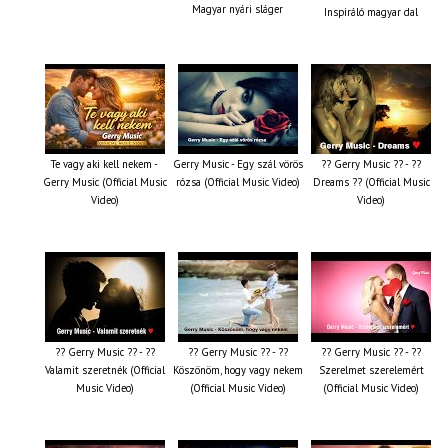
Magyar nyári sláger
Inspiráló magyar dal
Te vagy aki kell nekem -
Gerry Music - Egy szál vörös
?? Gerry Music ?? - ??
Gerry Music (Official Music
rózsa (Official Music Video)
Dreams ?? (Official Music
Video)
Video)
?? Gerry Music ?? - ??
?? Gerry Music ?? - ??
?? Gerry Music ?? - ??
Valamit szeretnék (Official
Köszönöm, hogy vagy nekem
Szerelmet szerelemért
Music Video)
(Official Music Video)
(Official Music Video)