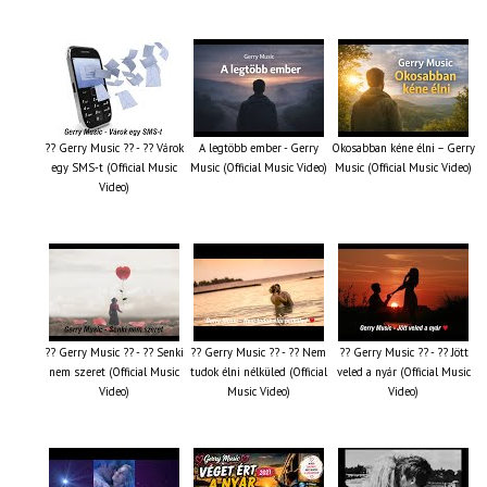
?? Gerry Music ?? - ?? Várok
A legtöbb ember - Gerry
Okosabban kéne élni – Gerry
egy SMS-t (Official Music
Music (Official Music Video)
Music (Official Music Video)
Video)
?? Gerry Music ?? - ?? Senki
?? Gerry Music ?? - ?? Nem
?? Gerry Music ?? - ?? Jött
nem szeret (Official Music
tudok élni nélküled (Official
veled a nyár (Official Music
Video)
Music Video)
Video)