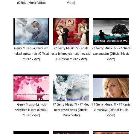
(Official Music Video)
Video)
Gerry Music - A szerelem
?? Gerry Music ?? - ?? Ma
?? Gerry Music ?? - ?? Nincs
neked egész más (Official
este felmegyek majd hozzád
szerencsém (Official Music
Music Video)
II. (Official Music Video)
Video)
Gerry Music - Lányok
?? Gerry Music ?? - ?? Még
?? Gerry Music ?? - ?? Kacér
szívében lakom (Official
nem veszíthetek (Official
a mosolya (Official Music
Music Video)
Music Video)
Video)