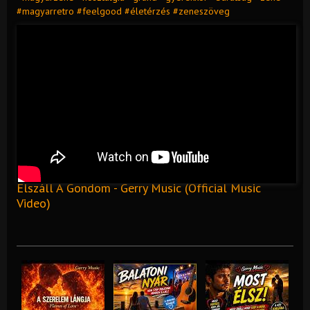
#magyarretro #feelgood #életérzés #zeneszöveg
Elszáll A Gondom - Gerry Music (Official Music
Video)