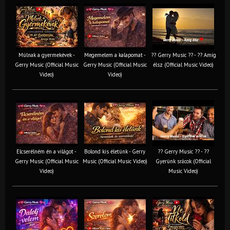
Múlnak a gyermekévek -
Megemelem a kalapomat -
?? Gerry Music ?? - ?? Amíg
Gerry Music (Official Music
Gerry Music (Official Music
élsz (Official Music Video)
Video)
Video)
Elcserélném én a világot -
Bolond kis életünk - Gerry
?? Gerry Music ?? - ??
Gerry Music (Official Music
Music (Official Music Video)
Gyerünk srácok (Official
Video)
Music Video)