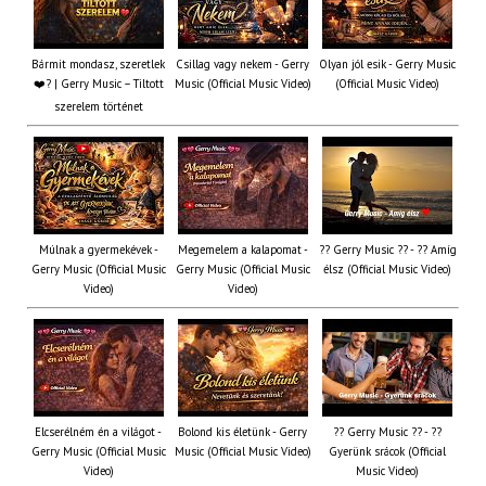
Bármit mondasz, szeretlek
Csillag vagy nekem - Gerry
Olyan jól esik - Gerry Music
❤️‍? | Gerry Music – Tiltott
Music (Official Music Video)
(Official Music Video)
szerelem történet
Múlnak a gyermekévek -
Megemelem a kalapomat -
?? Gerry Music ?? - ?? Amíg
Gerry Music (Official Music
Gerry Music (Official Music
élsz (Official Music Video)
Video)
Video)
Elcserélném én a világot -
Bolond kis életünk - Gerry
?? Gerry Music ?? - ??
Gerry Music (Official Music
Music (Official Music Video)
Gyerünk srácok (Official
Video)
Music Video)