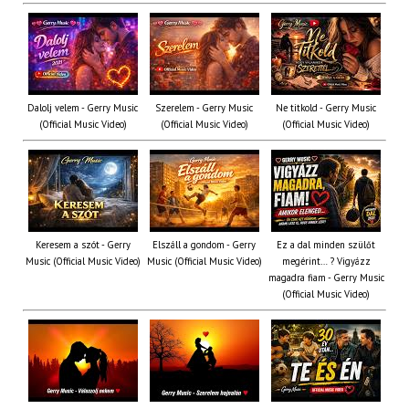
Dalolj velem - Gerry Music
Szerelem - Gerry Music
Ne titkold - Gerry Music
(Official Music Video)
(Official Music Video)
(Official Music Video)
Keresem a szót - Gerry
Elszáll a gondom - Gerry
Ez a dal minden szülőt
Music (Official Music Video)
Music (Official Music Video)
megérint… ? Vigyázz
magadra fiam - Gerry Music
(Official Music Video)