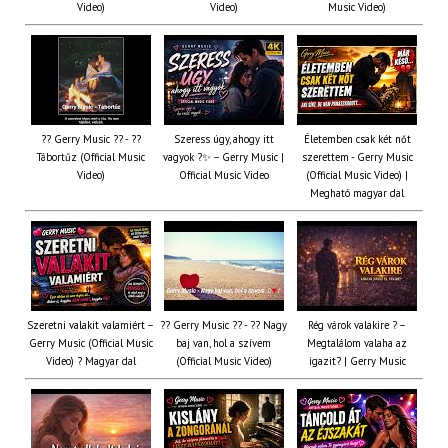
Video)
Video)
Music Video)
?? Gerry Music ?? - ??
Szeress úgy, ahogy itt
Életemben csak két nőt
Tábortűz (Official Music
vagyok ?✨ – Gerry Music |
szerettem - Gerry Music
Video)
Official Music Video
(Official Music Video) |
Megható magyar dal
Szeretni valakit valamiért –
?? Gerry Music ?? - ?? Nagy
Rég várok valakire ? –
Gerry Music (Official Music
baj van, hol a szívem
Megtalálom valaha az
Video) ? Magyar dal
(Official Music Video)
igazit? | Gerry Music