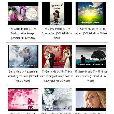
?? Gerry Music ?? - ??
?? Gerry Music ?? - ??
?? Gerry Music ?? - ?? Jó
Boldog születésnapot
Egyszerűen (Official Music
nekem (Official Music Video)
(Official Music Video)
Video)
Gerry Music - A szerelem
?? Gerry Music ?? - ?? Ma
?? Gerry Music ?? - ?? Nincs
neked egész más (Official
este felmegyek majd hozzád
szerencsém (Official Music
Music Video)
II. (Official Music Video)
Video)