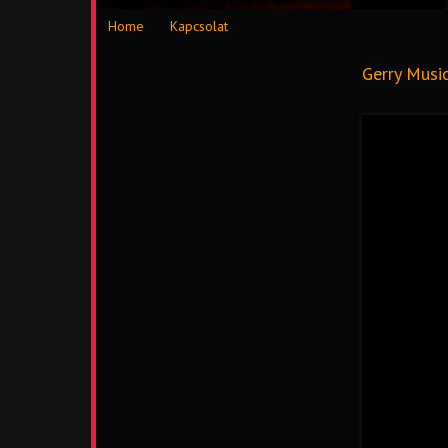
Home
Kapcsolat
Gerry Musi