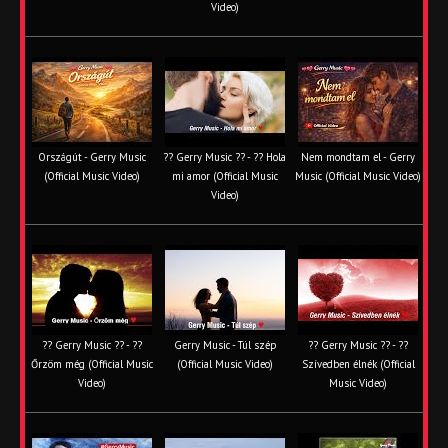
Video)
Országút - Gerry Music
?? Gerry Music ?? - ?? Hola
Nem mondtam el - Gerry
(Official Music Video)
mi amor (Official Music
Music (Official Music Video)
Video)
?? Gerry Music ?? - ??
Gerry Music - Túl szép
?? Gerry Music ?? - ??
Őrzöm még (Official Music
(Official Music Video)
Szívedben élnék (Official
Video)
Music Video)