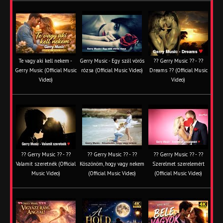
Te vagy aki kell nekem -
Gerry Music - Egy szál vörös
?? Gerry Music ?? - ??
Gerry Music (Official Music
rózsa (Official Music Video)
Dreams ?? (Official Music
Video)
Video)
?? Gerry Music ?? - ??
?? Gerry Music ?? - ??
?? Gerry Music ?? - ??
Valamit szeretnék (Official
Köszönöm, hogy vagy nekem
Szerelmet szerelemért
Music Video)
(Official Music Video)
(Official Music Video)