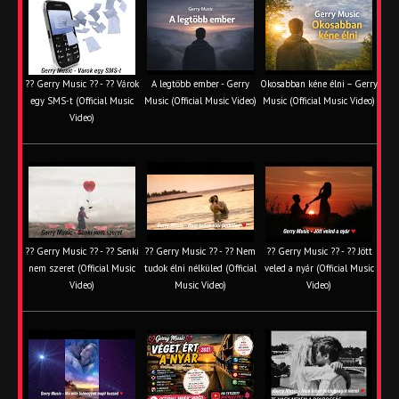
?? Gerry Music ?? - ?? Várok
A legtöbb ember - Gerry
Okosabban kéne élni – Gerry
egy SMS-t (Official Music
Music (Official Music Video)
Music (Official Music Video)
Video)
?? Gerry Music ?? - ?? Senki
?? Gerry Music ?? - ?? Nem
?? Gerry Music ?? - ?? Jött
nem szeret (Official Music
tudok élni nélküled (Official
veled a nyár (Official Music
Video)
Music Video)
Video)