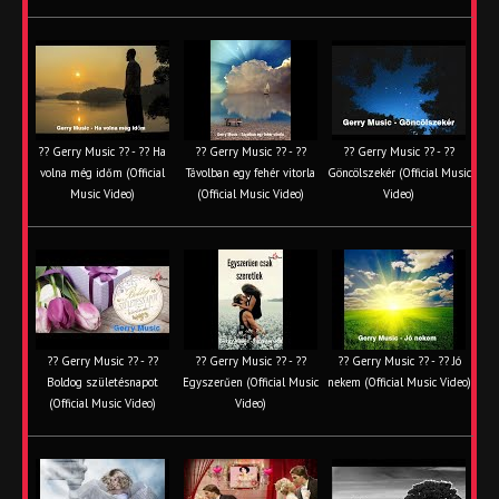
?? Gerry Music ?? - ?? Ha
?? Gerry Music ?? - ??
?? Gerry Music ?? - ??
volna még időm (Official
Távolban egy fehér vitorla
Göncölszekér (Official Music
Music Video)
(Official Music Video)
Video)
?? Gerry Music ?? - ??
?? Gerry Music ?? - ??
?? Gerry Music ?? - ?? Jó
Boldog születésnapot
Egyszerűen (Official Music
nekem (Official Music Video)
(Official Music Video)
Video)