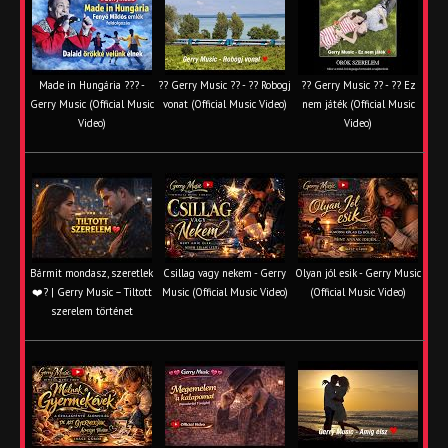
Made in Hungária ??? -
?? Gerry Music ?? - ?? Robogj
?? Gerry Music ?? - ?? Ez
Gerry Music (Official Music
vonat (Official Music Video)
nem játék (Official Music
Video)
Video)
Bármit mondasz, szeretlek
Csillag vagy nekem - Gerry
Olyan jól esik - Gerry Music
❤️‍? | Gerry Music – Tiltott
Music (Official Music Video)
(Official Music Video)
szerelem történet