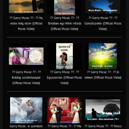
?? Gerry Music ?? - ?? Ha
?? Gerry Music ?? - ??
?? Gerry Music ?? - ??
volna még időm (Official
Távolban egy fehér vitorla
Göncölszekér (Official Music
Music Video)
(Official Music Video)
Video)
?? Gerry Music ?? - ??
?? Gerry Music ?? - ??
?? Gerry Music ?? - ?? Jó
Boldog születésnapot
Egyszerűen (Official Music
nekem (Official Music Video)
(Official Music Video)
Video)
Gerry Music - A szerelem
?? Gerry Music ?? - ?? Ma
?? Gerry Music ?? - ?? Nincs