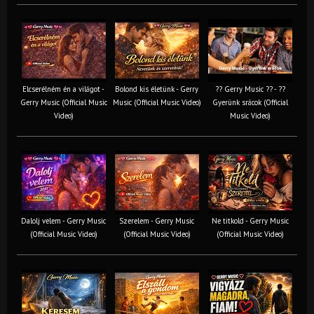
Elcserélném én a világot -
Bolond kis életünk - Gerry
?? Gerry Music ?? - ??
Gerry Music (Official Music
Music (Official Music Video)
Gyerünk srácok (Official
Video)
Music Video)
Dalolj velem - Gerry Music
Szerelem - Gerry Music
Ne titkold - Gerry Music
(Official Music Video)
(Official Music Video)
(Official Music Video)