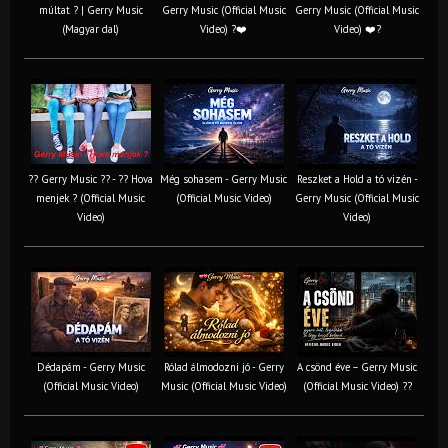
múltat ? | Gerry Music
Gerry Music (Official Music
Gerry Music (Official Music
(Magyar dal)
Video) ?❤️
Video) ❤️?
?? Gerry Music ?? - ?? Hova
Még sohasem - Gerry Music
Reszket a Hold a tó vizén -
menjek ? (Official Music
(Official Music Video)
Gerry Music (Official Music
Video)
Video)
Dédapám - Gerry Music
Rólad álmodozni jó - Gerry
A csönd éve – Gerry Music
(Official Music Video)
Music (Official Music Video)
(Official Music Video) ??