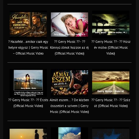
? Hazafelé… amikor csak egy
?? Gerry Music ?? - ??
?? Gerry Music ?? - ?? Húsz
helyre vágysz | Gerry Music
Könnyű álmot hozzon az éj
év múlva (Official Music
– Official Music Video
(Official Music Video)
Video)
?? Gerry Music ?? - ?? Érzés
Almát eszem… ? De közben
?? Gerry Music ?? - ?? Száz
(Official Music Video)
összetört a szívem | Gerry
út (Official Music Video)
Music (Official Music Video)