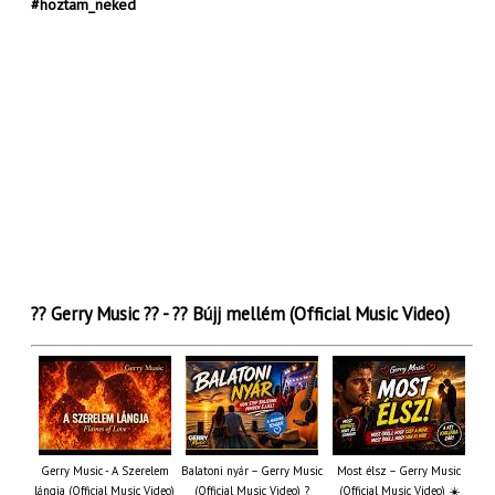
#hoztam_neked
?? Gerry Music ?? - ?? Bújj mellém (Official Music Video)
Gerry Music - A Szerelem
Balatoni nyár – Gerry Music
Most élsz – Gerry Music
lángja (Official Music Video)
(Official Music Video) ?
(Official Music Video) ☀️