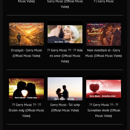
Music Video)
Gerry Music (Official Music
? | Gerry Music
Video)
Országút - Gerry Music
?? Gerry Music ?? - ?? Hola
Nem mondtam el - Gerry
(Official Music Video)
mi amor (Official Music
Music (Official Music Video)
Video)
?? Gerry Music ?? - ??
Gerry Music - Túl szép
?? Gerry Music ?? - ??
Őrzöm még (Official Music
(Official Music Video)
Szívedben élnék (Official
Video)
Music Video)