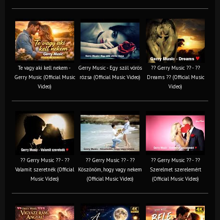
Te vagy aki kell nekem -
Gerry Music - Egy szál vörös
?? Gerry Music ?? - ??
Gerry Music (Official Music
rózsa (Official Music Video)
Dreams ?? (Official Music
Video)
Video)
?? Gerry Music ?? - ??
?? Gerry Music ?? - ??
?? Gerry Music ?? - ??
Valamit szeretnék (Official
Köszönöm, hogy vagy nekem
Szerelmet szerelemért
Music Video)
(Official Music Video)
(Official Music Video)