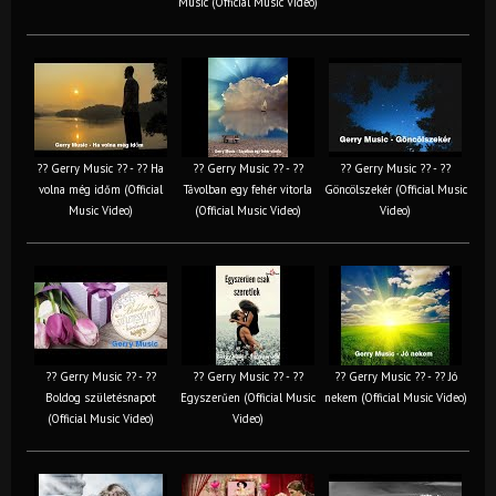
Music (Official Music Video)
?? Gerry Music ?? - ?? Ha
?? Gerry Music ?? - ??
?? Gerry Music ?? - ??
volna még időm (Official
Távolban egy fehér vitorla
Göncölszekér (Official Music
Music Video)
(Official Music Video)
Video)
?? Gerry Music ?? - ??
?? Gerry Music ?? - ??
?? Gerry Music ?? - ?? Jó
Boldog születésnapot
Egyszerűen (Official Music
nekem (Official Music Video)
(Official Music Video)
Video)