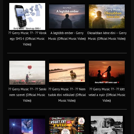
?? Gerry Music ?? - ?? Várok
A legtöbb ember - Gerry
Okosabban kéne élni – Gerry
egy SMS-t (Official Music
Music (Official Music Video)
Music (Official Music Video)
Video)
?? Gerry Music ?? - ?? Senki
?? Gerry Music ?? - ?? Nem
?? Gerry Music ?? - ?? Jött
nem szeret (Official Music
tudok élni nélküled (Official
veled a nyár (Official Music
Video)
Music Video)
Video)