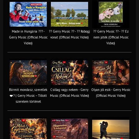
Made in Hungária ??? -
?? Gerry Music ?? - ?? Robogj
?? Gerry Music ?? - ?? Ez
Gerry Music (Official Music
vonat (Official Music Video)
nem játék (Official Music
Video)
Video)
Bármit mondasz, szeretlek
Csillag vagy nekem - Gerry
Olyan jól esik - Gerry Music
❤️‍? | Gerry Music – Tiltott
Music (Official Music Video)
(Official Music Video)
szerelem történet