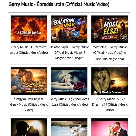
Gerry Music - Ébredés után (Official Music Video)
Gerry Music - A Szerelem
Balatoni nyár – Gerry Music
Most élsz – Gerry Music
lángja (Official Music Video)
(Official Music Video) ?
(Official Music Video) ☀️
Magyar nyári sláger
Inspiráló magyar dal
Te vagy aki kell nekem -
Gerry Music - Egy szál vörös
?? Gerry Music ?? - ??
Gerry Music (Official Music
rózsa (Official Music Video)
Dreams ?? (Official Music
Video)
Video)