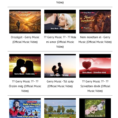
Video)
Országút - Gerry Music
?? Gerry Music ?? - ?? Hola
Nem mondtam el - Gerry
(Official Music Video)
mi amor (Official Music
Music (Official Music Video)
Video)
?? Gerry Music ?? - ??
Gerry Music - Túl szép
?? Gerry Music ?? - ??
Őrzöm még (Official Music
(Official Music Video)
Szívedben élnék (Official
Video)
Music Video)