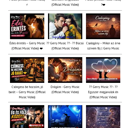
⚡
(Official Music Video)
?❤️
Édes érintés – Gerry Music
?? Gerry Music ?? - ?? Búcsú
Csalogány – Mikor az árva
(Official Music Video) ❤️
(Official Music Video)
szívem fáj | Gerry Music
Csöngess be hozzám, jó
Drágám - Gerry Music
?? Gerry Music ?? - ??
barát – Gerry Music (Official
(Official Music Video)
Egyszer megjavulok én
Music Video)
(Official Music Video)