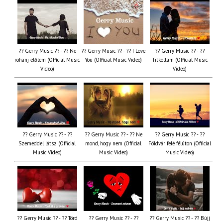
?? Gerry Music ?? - ?? Ne
?? Gerry Music ?? - ?? I Love
?? Gerry Music ?? - ??
rohanj előlem (Official Music
You (Official Music Video)
Titkoltam (Official Music
Video)
Video)
?? Gerry Music ?? - ??
?? Gerry Music ?? - ?? Ne
?? Gerry Music ?? - ??
Szemeddel látsz (Official
mond, hogy nem (Official
Földvár felé félúton (Official
Music Video)
Music Video)
Music Video)
?? Gerry Music ?? - ?? Törd
?? Gerry Music ?? - ??
?? Gerry Music ?? - ?? Bújj