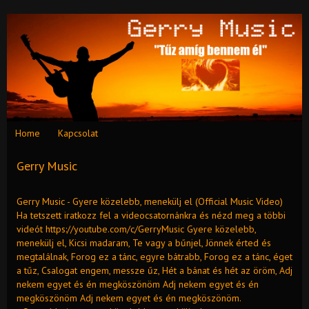
Home
Kapcsolat
Gerry Music
Gerry Music - Gyere közelebb, menekülj el (Official Music Video)
Ha tetszett iratkozz fel a videocsatornánkra és nézd meg a többi
videót https://youtube.com/c/GerryMusic Gyere közelebb,
menekülj el, Kicsi madaram, Te vagy a bűnjel, Jönnek érted és
megtalálnak, Forog ez a tánc, egyre bátrabb, Forog ez a tánc, éget
a tűz, Csalogat engem, messze űz, Hét a bánat és hét az öröm, Adj
nekem egyet és én megköszönöm Adj nekem egyet és én
megköszönöm Adj nekem egyet és én megköszönöm.