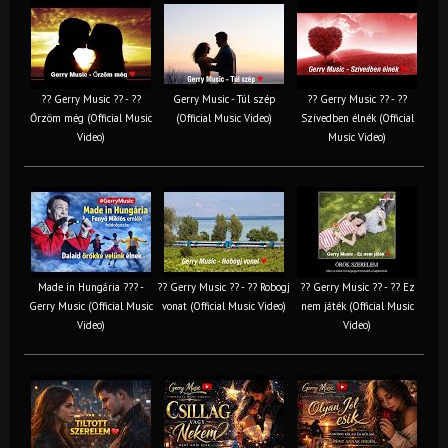
?? Gerry Music ?? - ??
Gerry Music - Túl szép
?? Gerry Music ?? - ??
Őrzöm még (Official Music
(Official Music Video)
Szívedben élnék (Official
Video)
Music Video)
Made in Hungária ??? -
?? Gerry Music ?? - ?? Robogj
?? Gerry Music ?? - ?? Ez
Gerry Music (Official Music
vonat (Official Music Video)
nem játék (Official Music
Video)
Video)