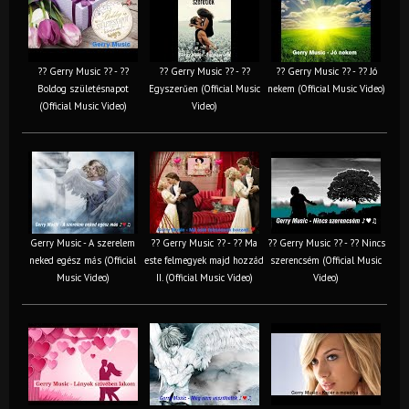
?? Gerry Music ?? - ??
?? Gerry Music ?? - ??
?? Gerry Music ?? - ?? Jó
Boldog születésnapot
Egyszerűen (Official Music
nekem (Official Music Video)
(Official Music Video)
Video)
Gerry Music - A szerelem
?? Gerry Music ?? - ?? Ma
?? Gerry Music ?? - ?? Nincs
neked egész más (Official
este felmegyek majd hozzád
szerencsém (Official Music
Music Video)
II. (Official Music Video)
Video)