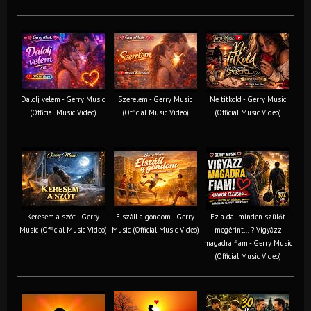
Dalolj velem - Gerry Music
Szerelem - Gerry Music
Ne titkold - Gerry Music
(Official Music Video)
(Official Music Video)
(Official Music Video)
Keresem a szót - Gerry
Elszáll a gondom - Gerry
Ez a dal minden szülőt
Music (Official Music Video)
Music (Official Music Video)
megérint… ? Vigyázz
magadra fiam - Gerry Music
(Official Music Video)