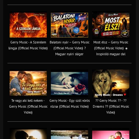
Gerry Music - A Szerelem
Balatoni nyár – Gerry Music
Most élsz – Gerry Music
lángja (Official Music Video)
(Official Music Video) ?
(Official Music Video) ☀️
Magyar nyári sláger
Inspiráló magyar dal
Te vagy aki kell nekem -
Gerry Music - Egy szál vörös
?? Gerry Music ?? - ??
Gerry Music (Official Music
rózsa (Official Music Video)
Dreams ?? (Official Music
Video)
Video)