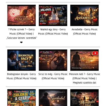
? Picike szívek ? – Gerry
Valahol egy lány - Gerry
Annabella - Gerry Music
Music (Official Video) |
Music (Official Music Video)
(Official Music Video)
„Százszor leírom: szeretlek”
❤️
Boldogtalan lányok - Gerry
Sírsz te még - Gerry Music
Mennem kell ? - Gerry Music
Music (Official Music Video)
(Official Music Video)
(Official Music Video) |
Megható szakítós dal