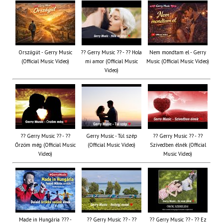
Országút - Gerry Music
?? Gerry Music ?? - ?? Hola
Nem mondtam el - Gerry
(Official Music Video)
mi amor (Official Music
Music (Official Music Video)
Video)
?? Gerry Music ?? - ??
Gerry Music - Túl szép
?? Gerry Music ?? - ??
Őrzöm még (Official Music
(Official Music Video)
Szívedben élnék (Official
Video)
Music Video)
Made in Hungária ??? -
?? Gerry Music ?? - ??
?? Gerry Music ?? - ?? Ez