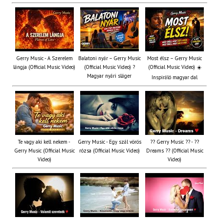
Gerry Music - A Szerelem
Balatoni nyár – Gerry Music
Most élsz – Gerry Music
lángja (Official Music Video)
(Official Music Video) ?
(Official Music Video) ☀️
Magyar nyári sláger
Inspiráló magyar dal
Te vagy aki kell nekem -
Gerry Music - Egy szál vörös
?? Gerry Music ?? - ??
Gerry Music (Official Music
rózsa (Official Music Video)
Dreams ?? (Official Music
Video)
Video)