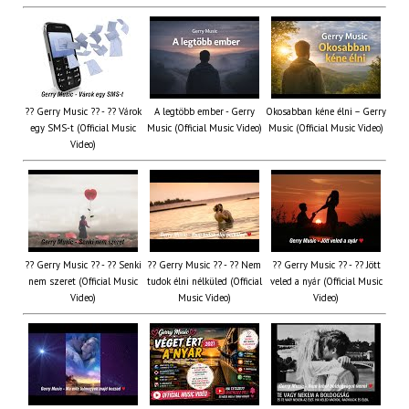
?? Gerry Music ?? - ?? Várok
A legtöbb ember - Gerry
Okosabban kéne élni – Gerry
egy SMS-t (Official Music
Music (Official Music Video)
Music (Official Music Video)
Video)
?? Gerry Music ?? - ?? Senki
?? Gerry Music ?? - ?? Nem
?? Gerry Music ?? - ?? Jött
nem szeret (Official Music
tudok élni nélküled (Official
veled a nyár (Official Music
Video)
Music Video)
Video)