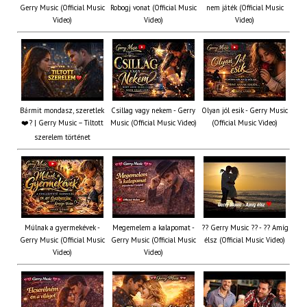
Gerry Music (Official Music
Robogj vonat (Official Music
nem játék (Official Music
Video)
Video)
Video)
Bármit mondasz, szeretlek
Csillag vagy nekem - Gerry
Olyan jól esik - Gerry Music
❤️‍? | Gerry Music – Tiltott
Music (Official Music Video)
(Official Music Video)
szerelem történet
Múlnak a gyermekévek -
Megemelem a kalapomat -
?? Gerry Music ?? - ?? Amíg
Gerry Music (Official Music
Gerry Music (Official Music
élsz (Official Music Video)
Video)
Video)