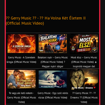
?? Gerry Music ?? - ?? Ha Volna Két Életem II
(Official Music Video)
Gerry Music - A Szerelem
Balatoni nyár – Gerry Music
Most élsz – Gerry Music
lángja (Official Music Video)
(Official Music Video) ?
(Official Music Video) ☀️
Magyar nyári sláger
Inspiráló magyar dal
Te vagy aki kell nekem -
Gerry Music - Egy szál vörös
?? Gerry Music ?? - ??
Gerry Music (Official Music
rózsa (Official Music Video)
Dreams ?? (Official Music
Video)
Video)