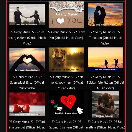
?? Gerry Music ?? - ?? Ne
?? Gerry Music ?? - ?? I Love
?? Gerry Music ?? - ??
rohanj előlem (Official Music
You (Official Music Video)
Titkoltam (Official Music
Video)
Video)
?? Gerry Music ?? - ??
?? Gerry Music ?? - ?? Ne
?? Gerry Music ?? - ??
Szemeddel látsz (Official
mond, hogy nem (Official
Földvár felé félúton (Official
Music Video)
Music Video)
Music Video)
?? Gerry Music ?? - ?? Törd
?? Gerry Music ?? - ??
?? Gerry Music ?? - ?? Bújj
át a csendet (Official Music
Szomorú szívem (Official
mellém (Official Music Video)