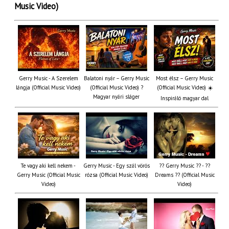
Music Video)
Gerry Music - A Szerelem
Balatoni nyár – Gerry Music
Most élsz – Gerry Music
lángja (Official Music Video)
(Official Music Video) ?
(Official Music Video) ☀️
Magyar nyári sláger
Inspiráló magyar dal
Te vagy aki kell nekem -
Gerry Music - Egy szál vörös
?? Gerry Music ?? - ??
Gerry Music (Official Music
rózsa (Official Music Video)
Dreams ?? (Official Music
Video)
Video)