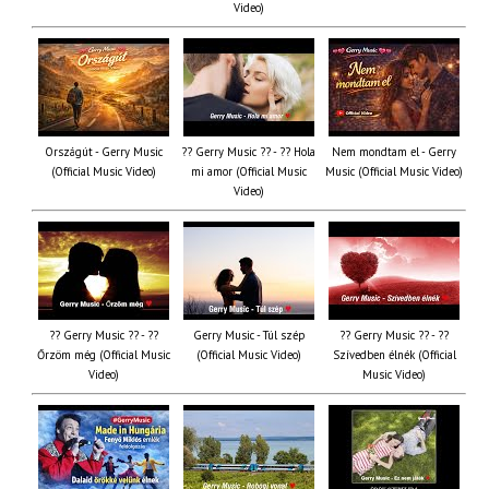
Video)
Országút - Gerry Music
?? Gerry Music ?? - ?? Hola
Nem mondtam el - Gerry
(Official Music Video)
mi amor (Official Music
Music (Official Music Video)
Video)
?? Gerry Music ?? - ??
Gerry Music - Túl szép
?? Gerry Music ?? - ??
Őrzöm még (Official Music
(Official Music Video)
Szívedben élnék (Official
Video)
Music Video)