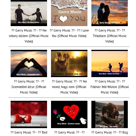
?? Gerry Music ?? - ?? Ne
?? Gerry Music ?? - ?? I Love
?? Gerry Music ?? - ??
rohanj előlem (Official Music
You (Official Music Video)
Titkoltam (Official Music
Video)
Video)
?? Gerry Music ?? - ??
?? Gerry Music ?? - ?? Ne
?? Gerry Music ?? - ??
Szemeddel látsz (Official
mond, hogy nem (Official
Földvár felé félúton (Official
Music Video)
Music Video)
Music Video)
?? Gerry Music ?? - ?? Törd
?? Gerry Music ?? - ??
?? Gerry Music ?? - ?? Bújj