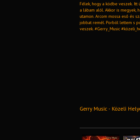
Félek, hogy a ködbe veszek. Itt 
a lábam alól. Akkor is megyek, 
utamon. Arcom mossa eső és szá
jobbat remél. Porból lettem s p
veszek. #Gerry_Music #közeli
Gerry Music - Közeli Hely