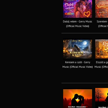
Dalolj velem - Gerry Music
Szerelem 
(Official Music Video)
(Official
Keresem a szót - Gerry
Elszáll a 
Music (Official Music Video)
Music (Offic