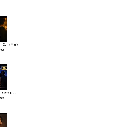
 - Gerry Music
deo)
 – Gerry Music
ideo