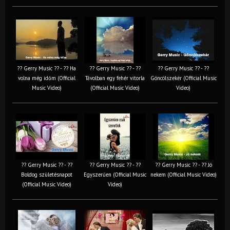
?? Gerry Music ?? - ?? Ha
?? Gerry Music ?? - ??
?? Gerry Music ?? - ??
volna még időm (Official
Távolban egy fehér vitorla
Göncölszekér (Official Music
Music Video)
(Official Music Video)
Video)
?? Gerry Music ?? - ??
?? Gerry Music ?? - ??
?? Gerry Music ?? - ?? Jó
Boldog születésnapot
Egyszerűen (Official Music
nekem (Official Music Video)
(Official Music Video)
Video)