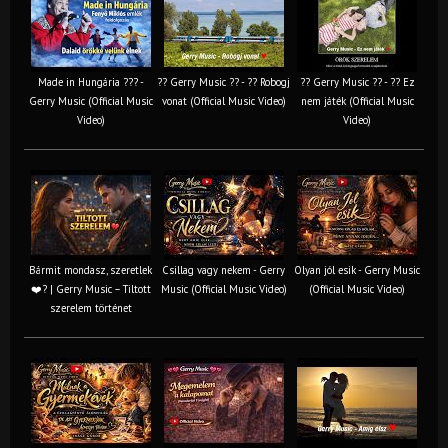
Made in Hungária ??? -
?? Gerry Music ?? - ?? Robogj
?? Gerry Music ?? - ?? Ez
Gerry Music (Official Music
vonat (Official Music Video)
nem játék (Official Music
Video)
Video)
Bármit mondasz, szeretlek
Csillag vagy nekem - Gerry
Olyan jól esik - Gerry Music
❤️‍? | Gerry Music – Tiltott
Music (Official Music Video)
(Official Music Video)
szerelem történet