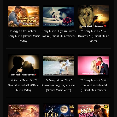
Te vagy aki kell nekem -
Gerry Music - Egy szál vörös
?? Gerry Music ?? - ??
Gerry Music (Official Music
rózsa (Official Music Video)
Dreams ?? (Official Music
Video)
Video)
?? Gerry Music ?? - ??
?? Gerry Music ?? - ??
?? Gerry Music ?? - ??
Valamit szeretnék (Official
Köszönöm, hogy vagy nekem
Szerelmet szerelemért
Music Video)
(Official Music Video)
(Official Music Video)