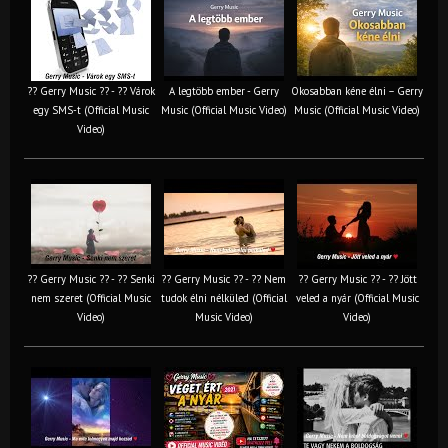
?? Gerry Music ?? - ?? Várok
A legtöbb ember - Gerry
Okosabban kéne élni – Gerry
egy SMS-t (Official Music
Music (Official Music Video)
Music (Official Music Video)
Video)
?? Gerry Music ?? - ?? Senki
?? Gerry Music ?? - ?? Nem
?? Gerry Music ?? - ?? Jött
nem szeret (Official Music
tudok élni nélküled (Official
veled a nyár (Official Music
Video)
Music Video)
Video)