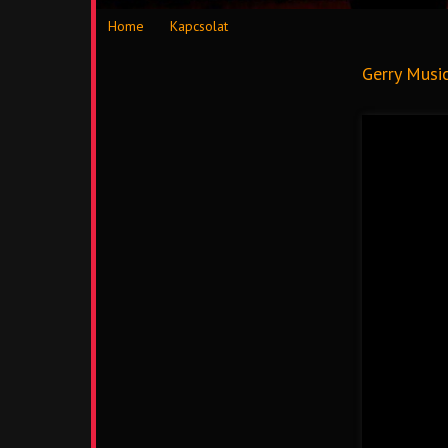
Home
Kapcsolat
Gerry Musi