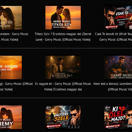
erelem - Gerry Music
Titkos Szív ? Érzelmes magyar dal (Secret
Csak Te lennél itt (Wish You
al Music Video)
Love) - Gerry Music (Official Music Video)
Gerry Music (Official Mu
g) - Gerry Music (Official
Ki vagyok én - Gerry Music (Official Music
Nem kell a könnyű szerelem 
ic Video)
Video) Érzelmes magyar dal
(Official Music Vi