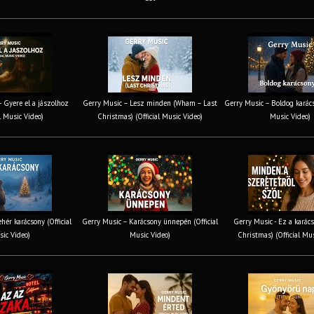
 Gyere el a jászolhoz
Gerry Music – Lesz minden (Wham – Last
Gerry Music – Boldog karács
al Music Video)
Christmas) (Official Music Video)
Music Video)
hér karácsony (Official
Gerry Music – Karácsony ünnepén (Official
Gerry Music - Ez a karács
ic Video)
Music Video)
Christmas) (Official Mu