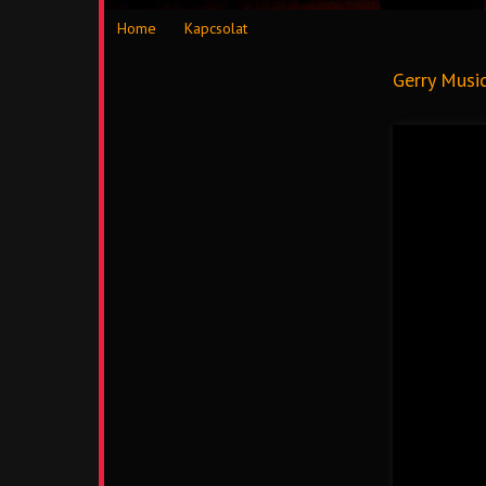
Home
Kapcsolat
Gerry Musi