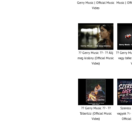
Gerry Music | Official Music
Music | Off
Video
?? Gerry Music ?? - ?? Állj
?? Gerry Mu
meg kislány (Official Music
vagy béke 
Video)
?? Gerry Music ?? - ??
Szeress 
Tábortűz (Official Music
vagyok ?✨ 
Video)
Officia