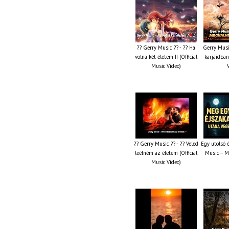
?? Gerry Music ?? - ?? Ha
Gerry Musi
volna két életem II (Official
karjaidban
Music Video)
?? Gerry Music ?? - ?? Veled
Egy utolsó 
leélném az életem (Official
Music – M
Music Video)