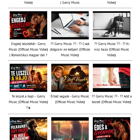
Video)
| Gerry Music
Video)
Engedj közelebb - Gerry
?? Gerry Music ?? - ?? Csak
?? Gerry Music ?? - ?? Ki
Music (Official Music Video)
dolgozni ne kelljen! (Official
visz haza (Official Music
| Romantikus magyar dal ?
Music Video)
Video)
Te leszel a hajó – Gerry
Érted vagyok - Gerry Music
?? Gerry Music ?? - ?? Add a
Music (Official Music Video)
(Official Music Video)
kezed (Official Music Video)
?☀️