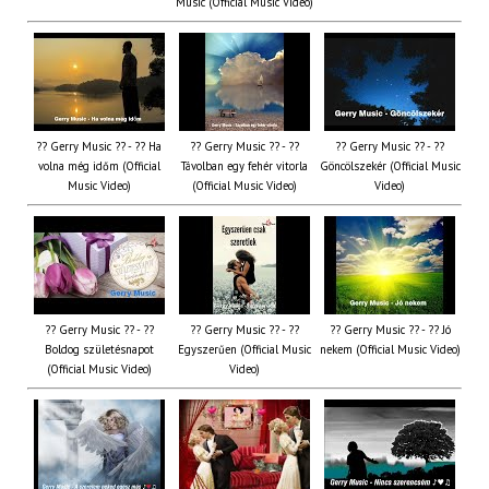
Music (Official Music Video)
?? Gerry Music ?? - ?? Ha
?? Gerry Music ?? - ??
?? Gerry Music ?? - ??
volna még időm (Official
Távolban egy fehér vitorla
Göncölszekér (Official Music
Music Video)
(Official Music Video)
Video)
?? Gerry Music ?? - ??
?? Gerry Music ?? - ??
?? Gerry Music ?? - ?? Jó
Boldog születésnapot
Egyszerűen (Official Music
nekem (Official Music Video)
(Official Music Video)
Video)