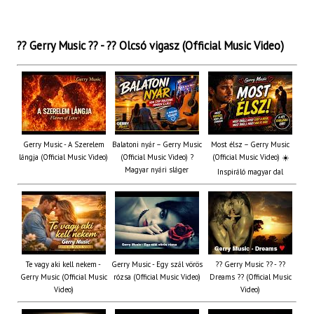
?? Gerry Music ?? - ?? Olcsó vigasz (Official Music Video)
Gerry Music - A Szerelem
Balatoni nyár – Gerry Music
Most élsz – Gerry Music
lángja (Official Music Video)
(Official Music Video) ?
(Official Music Video) ☀️
Magyar nyári sláger
Inspiráló magyar dal
Te vagy aki kell nekem -
Gerry Music - Egy szál vörös
?? Gerry Music ?? - ??
Gerry Music (Official Music
rózsa (Official Music Video)
Dreams ?? (Official Music
Video)
Video)