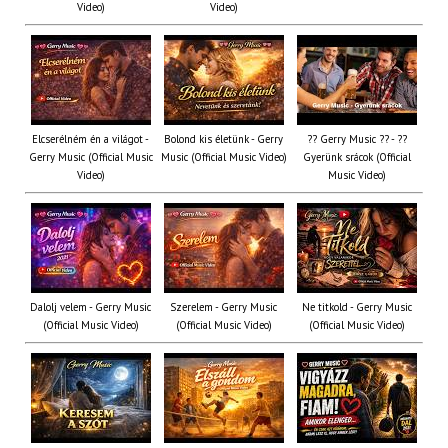
Video)
Video)
Elcserélném én a világot -
Bolond kis életünk - Gerry
?? Gerry Music ?? - ??
Gerry Music (Official Music
Music (Official Music Video)
Gyerünk srácok (Official
Video)
Music Video)
Dalolj velem - Gerry Music
Szerelem - Gerry Music
Ne titkold - Gerry Music
(Official Music Video)
(Official Music Video)
(Official Music Video)