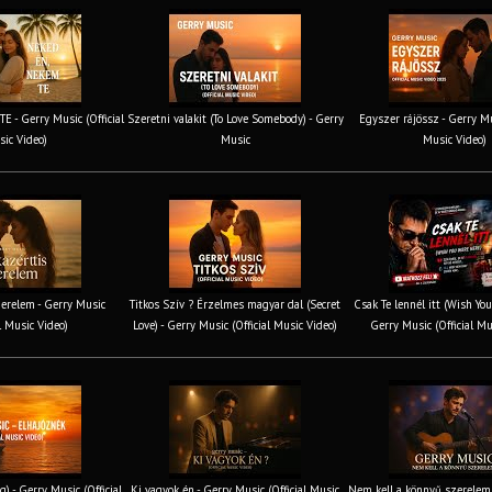
 - Gerry Music (Official
Szeretni valakit (To Love Somebody) - Gerry
Egyszer rájössz - Gerry Mus
ic Video)
Music
Music Video)
erelem - Gerry Music
Titkos Szív ? Érzelmes magyar dal (Secret
Csak Te lennél itt (Wish You
al Music Video)
Love) - Gerry Music (Official Music Video)
Gerry Music (Official Mu
g) - Gerry Music (Official
Ki vagyok én - Gerry Music (Official Music
Nem kell a könnyű szerelem 