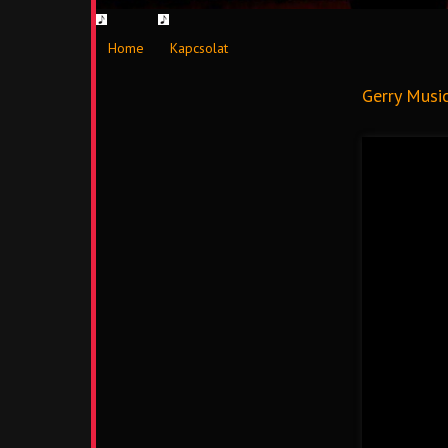
Home
Kapcsolat
Gerry Musi