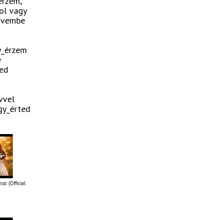
érzem,
vol vagy
zívembe
y_érzem
e
ted
vvel
gy_érted
ic (Official