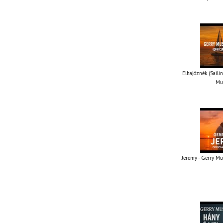
Elhajóznék (Sailin
Mus
Jeremy - Gerry Mus