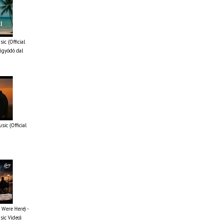
ic (Official
ágyódó dal
ic (Official
 Were Here) -
sic Video)