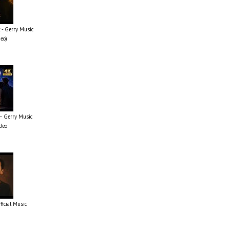
 - Gerry Music
deo)
 – Gerry Music
ideo
fficial Music