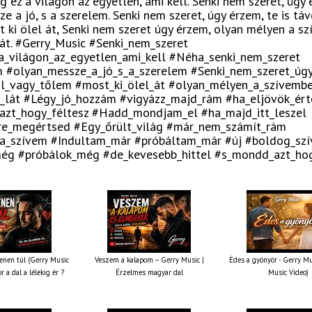
g ez a világon az egyetlen, ami kell. Senki nem szeret, úgy 
e a jó, s a szerelem. Senki nem szeret, úgy érzem, te is tá
 ki ölel át, Senki nem szeret úgy érzem, olyan mélyen a s
lát. #Gerry_Music #Senki_nem_szeret
a_világon_az_egyetlen_ami_kell #Néha_senki_nem_szeret
 #olyan_messze_a_jó_s_a_szerelem #Senki_nem_szeret_úg
ol_vagy_tőlem #most_ki_ölel_át #olyan_mélyen_a_szívemb
_lát #Légy_jó_hozzám #vigyázz_majd_rám #ha_eljövök_ér
zt_hogy_féltesz #Hadd_mondjam_el #ha_majd_itt_leszel
e_megértsed #Egy_őrült_világ #már_nem_számít_rám
a_szívem #Indultam_már #próbáltam_már #új #boldog_szí
ég #próbálok_még #de_kevesebb_hittel #s_mondd_azt_ho
nen túl (Gerry Music
Veszem a kalapom – Gerry Music |
Édes a gyönyör - Gerry Mus
r a dal a lélekig ér ?
Érzelmes magyar dal
Music Video)