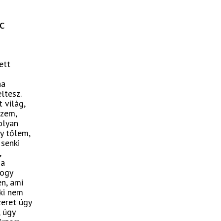
c
ett
ha
ltesz.
 világ,
rzem,
olyan
gy tőlem,
 senki
,
ha
hogy
en, ami
nki nem
zeret úgy
 úgy