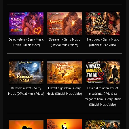
Dalolj velem - Gerry Music
Szerelem - Gerry Music
Ne titkold - Gerry Music
(Official Music Video)
(Official Music Video)
(Official Music Video)
Keresem a szót - Gerry
Elszáll a gondom - Gerry
Ez a dal minden szülőt
Music (Official Music Video)
Music (Official Music Video)
megérint… ? Vigyázz
magadra fiam - Gerry Music
(Official Music Video)