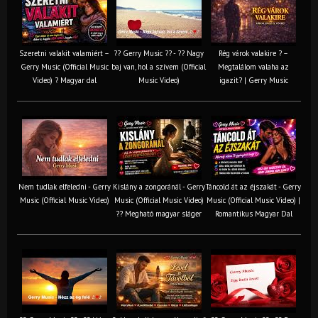
Szeretni valakit valamiért –
?? Gerry Music ?? - ?? Nagy
Rég várok valakire ? –
Gerry Music (Official Music
baj van, hol a szívem (Official
Megtalálom valaha az
Video) ? Magyar dal
Music Video)
igazit? | Gerry Music
Nem tudlak elfeledni - Gerry
Kislány a zongoránál - Gerry
Táncold át az éjszakát - Gerry
Music (Official Music Video)
Music (Official Music Video)
Music (Official Music Video) |
?? Megható magyar sláger
Romantikus Magyar Dal