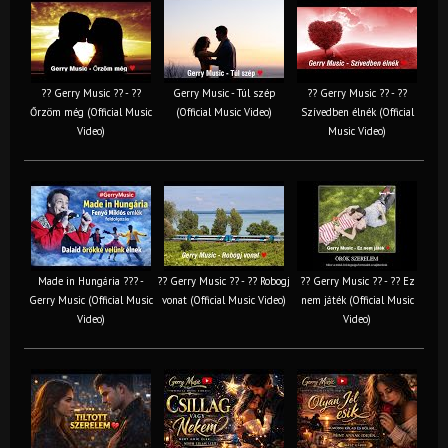
?? Gerry Music ?? - ??
Gerry Music - Túl szép
?? Gerry Music ?? - ??
Őrzöm még (Official Music
(Official Music Video)
Szívedben élnék (Official
Video)
Music Video)
Made in Hungária ??? -
?? Gerry Music ?? - ?? Robogj
?? Gerry Music ?? - ?? Ez
Gerry Music (Official Music
vonat (Official Music Video)
nem játék (Official Music
Video)
Video)