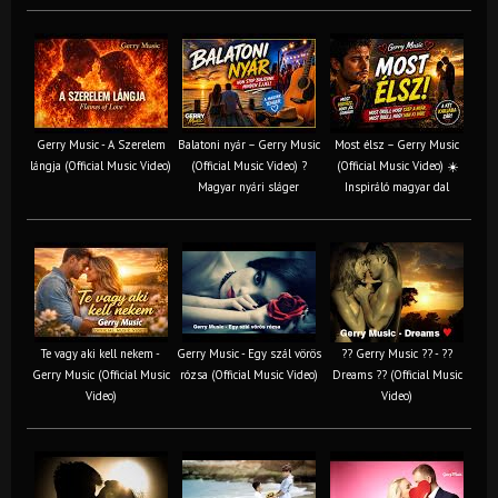
Gerry Music - A Szerelem
Balatoni nyár – Gerry Music
Most élsz – Gerry Music
lángja (Official Music Video)
(Official Music Video) ?
(Official Music Video) ☀️
Magyar nyári sláger
Inspiráló magyar dal
Te vagy aki kell nekem -
Gerry Music - Egy szál vörös
?? Gerry Music ?? - ??
Gerry Music (Official Music
rózsa (Official Music Video)
Dreams ?? (Official Music
Video)
Video)