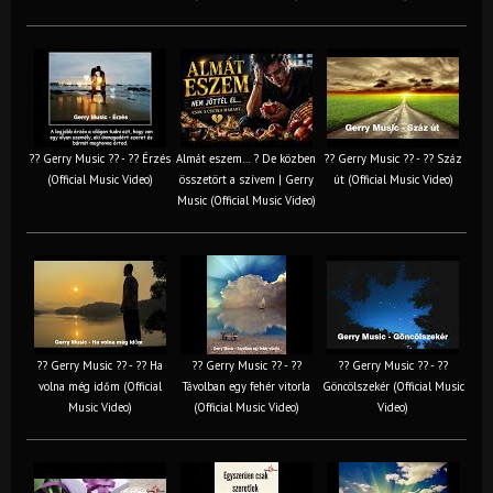
?? Gerry Music ?? - ?? Érzés
Almát eszem… ? De közben
?? Gerry Music ?? - ?? Száz
(Official Music Video)
összetört a szívem | Gerry
út (Official Music Video)
Music (Official Music Video)
?? Gerry Music ?? - ?? Ha
?? Gerry Music ?? - ??
?? Gerry Music ?? - ??
volna még időm (Official
Távolban egy fehér vitorla
Göncölszekér (Official Music
Music Video)
(Official Music Video)
Video)