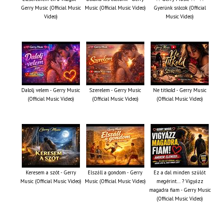
Gerry Music (Official Music
Music (Official Music Video)
Gyerünk srácok (Official
Video)
Music Video)
Dalolj velem - Gerry Music
Szerelem - Gerry Music
Ne titkold - Gerry Music
(Official Music Video)
(Official Music Video)
(Official Music Video)
Keresem a szót - Gerry
Elszáll a gondom - Gerry
Ez a dal minden szülőt
Music (Official Music Video)
Music (Official Music Video)
megérint… ? Vigyázz
magadra fiam - Gerry Music
(Official Music Video)