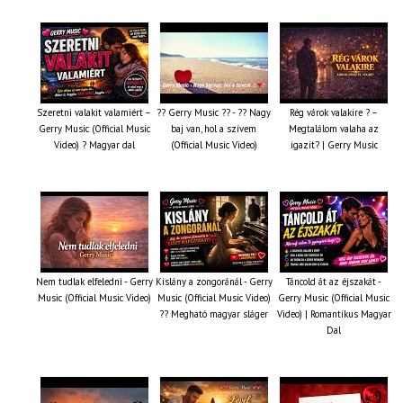
Szeretni valakit valamiért –
?? Gerry Music ?? - ?? Nagy
Rég várok valakire ? –
Gerry Music (Official Music
baj van, hol a szívem
Megtalálom valaha az
Video) ? Magyar dal
(Official Music Video)
igazit? | Gerry Music
Nem tudlak elfeledni - Gerry
Kislány a zongoránál - Gerry
Táncold át az éjszakát -
Music (Official Music Video)
Music (Official Music Video)
Gerry Music (Official Music
?? Megható magyar sláger
Video) | Romantikus Magyar
Dal