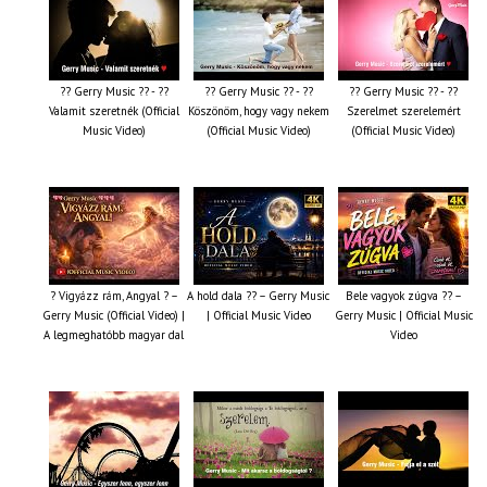
?? Gerry Music ?? - ??
?? Gerry Music ?? - ??
?? Gerry Music ?? - ??
Valamit szeretnék (Official
Köszönöm, hogy vagy nekem
Szerelmet szerelemért
Music Video)
(Official Music Video)
(Official Music Video)
? Vigyázz rám, Angyal ? –
A hold dala ?? – Gerry Music
Bele vagyok zúgva ?? –
Gerry Music (Official Video) |
| Official Music Video
Gerry Music | Official Music
A legmeghatóbb magyar dal
Video