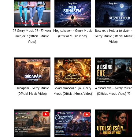
?? Gerry Music ?? - ?? Hova
Még sohasem - Gerry Music
Reszket a Hold a tó vizén -
menjek ? (Official Music
(Official Music Video)
Gerry Music (Official Music
Video)
Video)
Dédapám - Gerry Music
Rólad álmodozni jó - Gerry
A csönd éve – Gerry Music
(Official Music Video)
Music (Official Music Video)
(Official Music Video) ??