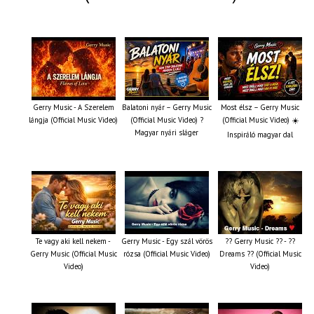
Gerry Music - A Szerelem
Balatoni nyár – Gerry Music
Most élsz – Gerry Music
lángja (Official Music Video)
(Official Music Video) ?
(Official Music Video) ☀️
Magyar nyári sláger
Inspiráló magyar dal
Te vagy aki kell nekem -
Gerry Music - Egy szál vörös
?? Gerry Music ?? - ??
Gerry Music (Official Music
rózsa (Official Music Video)
Dreams ?? (Official Music
Video)
Video)