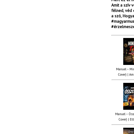
Amit a szív v
félned, véd 
a szó, Hogya
#magyarmusi
#érzelmesze
Manuel – Min
Cover) | Ami
Manuel – Öss
Cover) | Ett