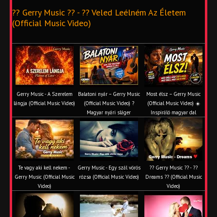
?? Gerry Music ?? - ?? Veled Leélném Az Életem
(Official Music Video)
Gerry Music - A Szerelem
Balatoni nyár – Gerry Music
Most élsz – Gerry Music
lángja (Official Music Video)
(Official Music Video) ?
(Official Music Video) ☀️
Magyar nyári sláger
Inspiráló magyar dal
Te vagy aki kell nekem -
Gerry Music - Egy szál vörös
?? Gerry Music ?? - ??
Gerry Music (Official Music
rózsa (Official Music Video)
Dreams ?? (Official Music
Video)
Video)