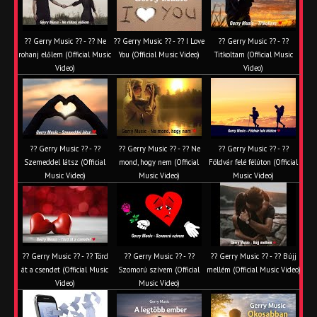
?? Gerry Music ?? - ?? Ne
?? Gerry Music ?? - ?? I Love
?? Gerry Music ?? - ??
rohanj előlem (Official Music
You (Official Music Video)
Titkoltam (Official Music
Video)
Video)
?? Gerry Music ?? - ??
?? Gerry Music ?? - ?? Ne
?? Gerry Music ?? - ??
Szemeddel látsz (Official
mond, hogy nem (Official
Földvár felé félúton (Official
Music Video)
Music Video)
Music Video)
?? Gerry Music ?? - ?? Törd
?? Gerry Music ?? - ??
?? Gerry Music ?? - ?? Bújj
át a csendet (Official Music
Szomorú szívem (Official
mellém (Official Music Video)
Video)
Music Video)