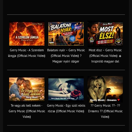
Gerry Music - A Szerelem
Balatoni nyár – Gerry Music
Most élsz – Gerry Music
lángja (Official Music Video)
(Official Music Video) ?
(Official Music Video) ☀️
Magyar nyári sláger
Inspiráló magyar dal
Te vagy aki kell nekem -
Gerry Music - Egy szál vörös
?? Gerry Music ?? - ??
Gerry Music (Official Music
rózsa (Official Music Video)
Dreams ?? (Official Music
Video)
Video)