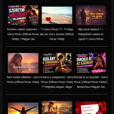
Szeretni valakit valamiért –
?? Gerry Music ?? - ?? Nagy
Rég várok valakire ? –
Gerry Music (Official Music
baj van, hol a szívem (Official
Megtalálom valaha az
Video) ? Magyar dal
Music Video)
igazit? | Gerry Music
Nem tudlak elfeledni - Gerry
Kislány a zongoránál - Gerry
Táncold át az éjszakát - Gerry
Music (Official Music Video)
Music (Official Music Video)
Music (Official Music Video) |
?? Megható magyar sláger
Romantikus Magyar Dal