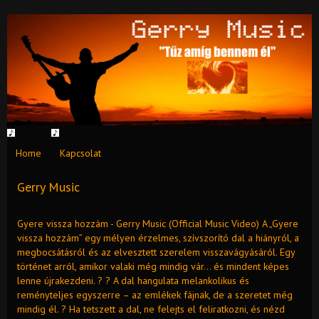
Home
Kapcsolat
Gerry Music
Gyere vissza hozzám - Gerry Music (Official Music Video) A „Gyere
vissza hozzám” egy mélyen érzelmes, szívszorító dal a hiányról, a
megbocsátásról és az elvesztett szerelem visszavágyásáról. Egy
történet arról, amikor valaki még mindig vár… és mindent képes
lenne újrakezdeni. ? ? A dal hangulata melankolikus és
reményteljes egyszerre – az emlékek fájnak, de a szeretet még
mindig él. ? Ha tetszett a dal, ne felejts el feliratkozni, és nézd