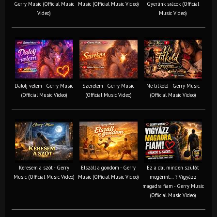
Gerry Music (Official Music
Music (Official Music Video)
Gyerünk srácok (Official
Video)
Music Video)
Dalolj velem - Gerry Music
Szerelem - Gerry Music
Ne titkold - Gerry Music
(Official Music Video)
(Official Music Video)
(Official Music Video)
Keresem a szót - Gerry
Elszáll a gondom - Gerry
Ez a dal minden szülőt
Music (Official Music Video)
Music (Official Music Video)
megérint… ? Vigyázz
magadra fiam - Gerry Music
(Official Music Video)