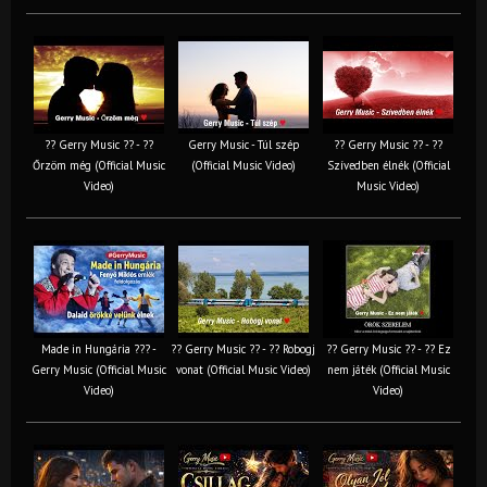
?? Gerry Music ?? - ??
Gerry Music - Túl szép
?? Gerry Music ?? - ??
Őrzöm még (Official Music
(Official Music Video)
Szívedben élnék (Official
Video)
Music Video)
Made in Hungária ??? -
?? Gerry Music ?? - ?? Robogj
?? Gerry Music ?? - ?? Ez
Gerry Music (Official Music
vonat (Official Music Video)
nem játék (Official Music
Video)
Video)