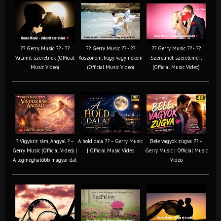
?? Gerry Music ?? - ??
?? Gerry Music ?? - ??
?? Gerry Music ?? - ??
Valamit szeretnék (Official
Köszönöm, hogy vagy nekem
Szerelmet szerelemért
Music Video)
(Official Music Video)
(Official Music Video)
? Vigyázz rám, Angyal ? –
A hold dala ?? – Gerry Music
Bele vagyok zúgva ?? –
Gerry Music (Official Video) |
| Official Music Video
Gerry Music | Official Music
A legmeghatóbb magyar dal
Video