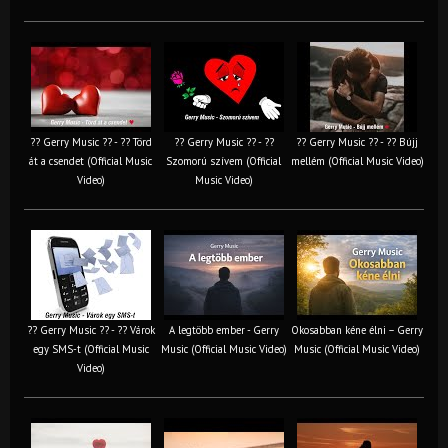
?? Gerry Music ?? - ?? Törd
?? Gerry Music ?? - ??
?? Gerry Music ?? - ?? Bújj
át a csendet (Official Music
Szomorú szívem (Official
mellém (Official Music Video)
Video)
Music Video)
?? Gerry Music ?? - ?? Várok
A legtöbb ember - Gerry
Okosabban kéne élni – Gerry
egy SMS-t (Official Music
Music (Official Music Video)
Music (Official Music Video)
Video)