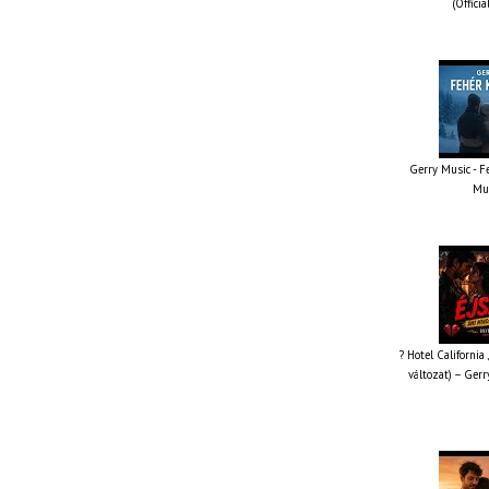
(Offici
Gerry Music - Fe
Mus
? Hotel California
változat) – Gerr