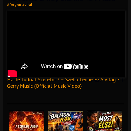
#foryou #viral
Ha Te Tudnál Szeretni ? – Szebb Lenne Ez A Világ ? |
Gerry Music (Official Music Video)