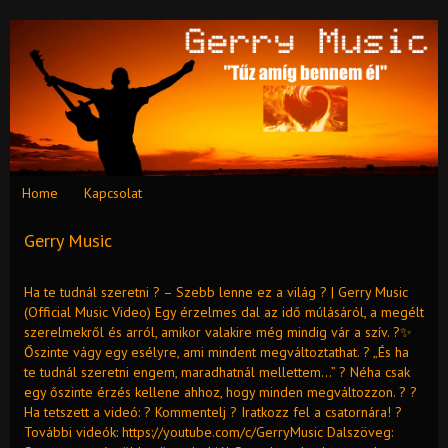
Home
Kapcsolat
Gerry Music
Ha te tudnál szeretni ? – Szebb lenne ez a világ ? | Gerry Music
(Official Music Video) Egy érzelmes dal az idő múlásáról, a megélt
szerelmekről és arról, amikor valakire még mindig vár a szív. ?✨
Őszinte vágy egy esélyre, ami mindent megváltoztathat. ? „És ha
te tudnál szeretni engem, maradhatnál mellettem…” ? Néha csak
egy őszinte érzés kellene ahhoz, hogy minden megváltozzon. ? ?
Ha tetszett a videó: ? Kommentelj ? Iratkozz fel a csatornára! ?
További videók: https://youtube.com/c/GerryMusic Dalszöveg: