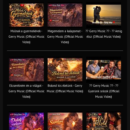
Múlnak a gyermekévek -
Megemelem a kalapomat -
?? Gerry Music ?? - ?? Amíg
Gerry Music (Official Music
Gerry Music (Official Music
élsz (Official Music Video)
Video)
Video)
Elcserélném én a világot -
Bolond kis életünk - Gerry
?? Gerry Music ?? - ??
Gerry Music (Official Music
Music (Official Music Video)
Gyerünk srácok (Official
Video)
Music Video)