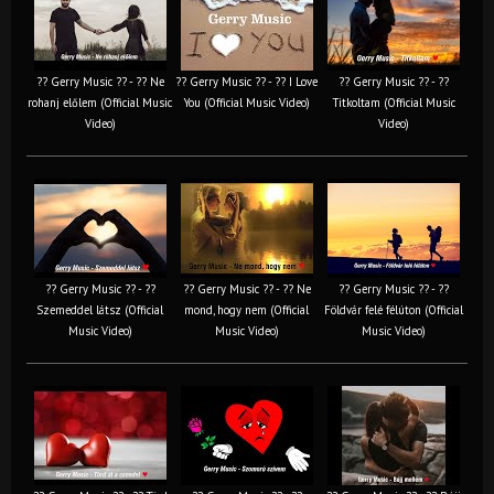
?? Gerry Music ?? - ?? Ne
?? Gerry Music ?? - ?? I Love
?? Gerry Music ?? - ??
rohanj előlem (Official Music
You (Official Music Video)
Titkoltam (Official Music
Video)
Video)
?? Gerry Music ?? - ??
?? Gerry Music ?? - ?? Ne
?? Gerry Music ?? - ??
Szemeddel látsz (Official
mond, hogy nem (Official
Földvár felé félúton (Official
Music Video)
Music Video)
Music Video)