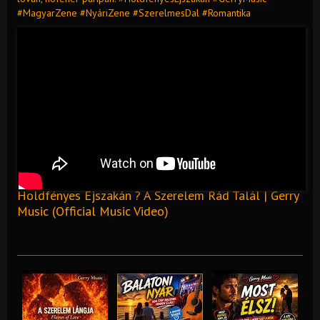
#MagyarZene #NyáriZene #SzerelmesDal #Romantika
Holdfényes Éjszakán ? A Szerelem Rád Talál | Gerry
Music (Official Music Video)