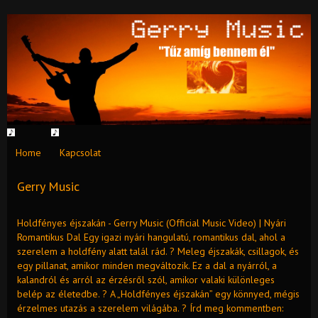
Home
Kapcsolat
Gerry Music
Holdfényes éjszakán - Gerry Music (Official Music Video) | Nyári
Romantikus Dal Egy igazi nyári hangulatú, romantikus dal, ahol a
szerelem a holdfény alatt talál rád. ? Meleg éjszakák, csillagok, és
egy pillanat, amikor minden megváltozik. Ez a dal a nyárról, a
kalandról és arról az érzésről szól, amikor valaki különleges
belép az életedbe. ? A „Holdfényes éjszakán” egy könnyed, mégis
érzelmes utazás a szerelem világába. ? Írd meg kommentben: