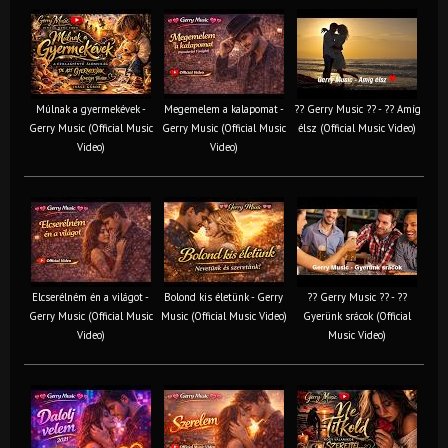
Múlnak a gyermekévek -
Megemelem a kalapomat -
?? Gerry Music ?? - ?? Amíg
Gerry Music (Official Music
Gerry Music (Official Music
élsz (Official Music Video)
Video)
Video)
Elcserélném én a világot -
Bolond kis életünk - Gerry
?? Gerry Music ?? - ??
Gerry Music (Official Music
Music (Official Music Video)
Gyerünk srácok (Official
Video)
Music Video)