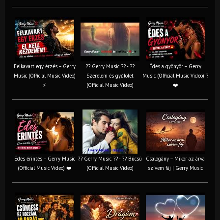
Felkavart egy érzés – Gerry
?? Gerry Music ?? - ??
Édes a gyönyör – Gerry
Music (Official Music Video)
Szerelem és gyűlölet
Music (Official Music Video) ?
⚡
(Official Music Video)
❤️
Édes érintés – Gerry Music
?? Gerry Music ?? - ?? Búcsú
Csalogány – Mikor az árva
(Official Music Video) ❤️
(Official Music Video)
szívem fáj | Gerry Music