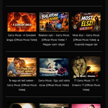
Gerry Music - A Szerelem
Balatoni nyár – Gerry Music
Most élsz – Gerry Music
lángja (Official Music Video)
(Official Music Video) ?
(Official Music Video) ☀️
Magyar nyári sláger
Inspiráló magyar dal
Te vagy aki kell nekem -
Gerry Music - Egy szál vörös
?? Gerry Music ?? - ??
Gerry Music (Official Music
rózsa (Official Music Video)
Dreams ?? (Official Music
Video)
Video)