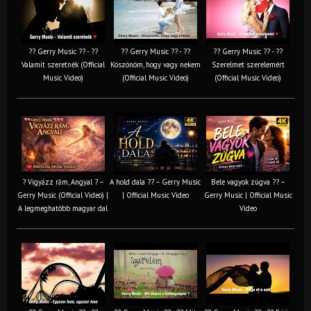
?? Gerry Music ?? - ??
?? Gerry Music ?? - ??
?? Gerry Music ?? - ??
Valamit szeretnék (Official
Köszönöm, hogy vagy nekem
Szerelmet szerelemért
Music Video)
(Official Music Video)
(Official Music Video)
? Vigyázz rám, Angyal ? –
A hold dala ?? – Gerry Music
Bele vagyok zúgva ?? –
Gerry Music (Official Video) |
| Official Music Video
Gerry Music | Official Music
A legmeghatóbb magyar dal
Video