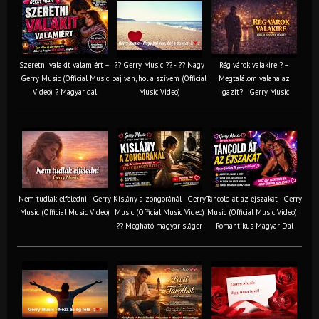
Szeretni valakit valamiért –
?? Gerry Music ?? - ?? Nagy
Rég várok valakire ? –
Gerry Music (Official Music
baj van, hol a szívem (Official
Megtalálom valaha az
Video) ? Magyar dal
Music Video)
igazit? | Gerry Music
Nem tudlak elfeledni - Gerry
Kislány a zongoránál - Gerry
Táncold át az éjszakát - Gerry
Music (Official Music Video)
Music (Official Music Video)
Music (Official Music Video) |
?? Megható magyar sláger
Romantikus Magyar Dal