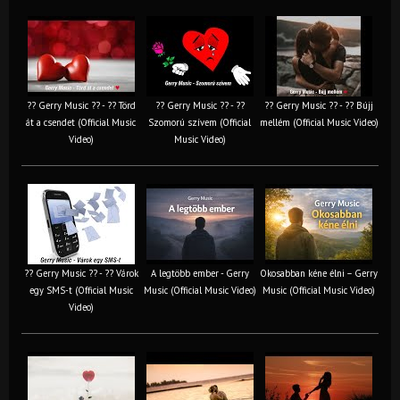
?? Gerry Music ?? - ?? Törd
?? Gerry Music ?? - ??
?? Gerry Music ?? - ?? Bújj
át a csendet (Official Music
Szomorú szívem (Official
mellém (Official Music Video)
Video)
Music Video)
?? Gerry Music ?? - ?? Várok
A legtöbb ember - Gerry
Okosabban kéne élni – Gerry
egy SMS-t (Official Music
Music (Official Music Video)
Music (Official Music Video)
Video)