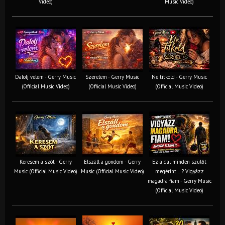
Video)
Music Video)
Dalolj velem - Gerry Music
Szerelem - Gerry Music
Ne titkold - Gerry Music
(Official Music Video)
(Official Music Video)
(Official Music Video)
Keresem a szót - Gerry
Elszáll a gondom - Gerry
Ez a dal minden szülőt
Music (Official Music Video)
Music (Official Music Video)
megérint… ? Vigyázz
magadra fiam - Gerry Music
(Official Music Video)