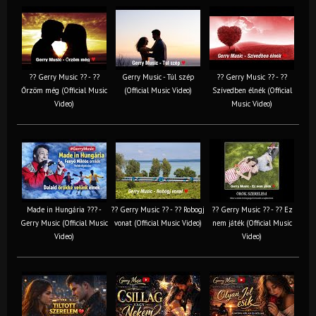
?? Gerry Music ?? - ??
Gerry Music - Túl szép
?? Gerry Music ?? - ??
Őrzöm még (Official Music
(Official Music Video)
Szívedben élnék (Official
Video)
Music Video)
Made in Hungária ??? -
?? Gerry Music ?? - ?? Robogj
?? Gerry Music ?? - ?? Ez
Gerry Music (Official Music
vonat (Official Music Video)
nem játék (Official Music
Video)
Video)