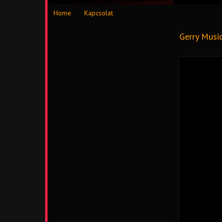
Home
Kapcsolat
Gerry Musi