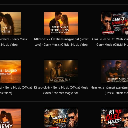
erelem - Gerry Music
Titkos Szív ? Érzelmes magyar dal (Secret
Csak Te lennél itt (Wish You
al Music Video)
Love) - Gerry Music (Official Music Video)
Gerry Music (Official Mu
g) - Gerry Music (Official
Ki vagyok én - Gerry Music (Official Music
Nem kell a könnyű szerelem 
ic Video)
Video) Érzelmes magyar dal
(Official Music Vi