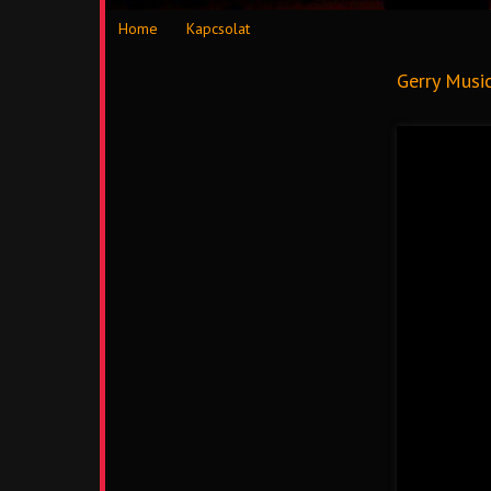
Home
Kapcsolat
Gerry Musi