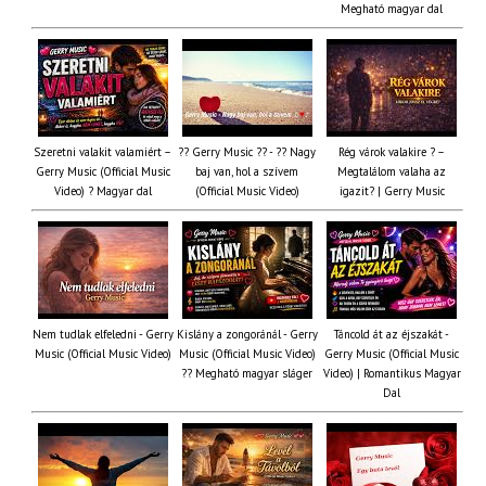
Megható magyar dal
Szeretni valakit valamiért –
?? Gerry Music ?? - ?? Nagy
Rég várok valakire ? –
Gerry Music (Official Music
baj van, hol a szívem
Megtalálom valaha az
Video) ? Magyar dal
(Official Music Video)
igazit? | Gerry Music
Nem tudlak elfeledni - Gerry
Kislány a zongoránál - Gerry
Táncold át az éjszakát -
Music (Official Music Video)
Music (Official Music Video)
Gerry Music (Official Music
?? Megható magyar sláger
Video) | Romantikus Magyar
Dal