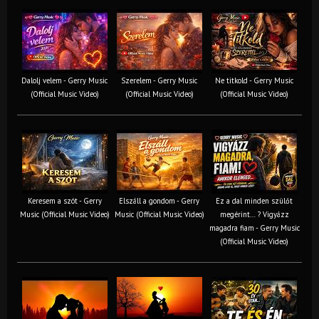
Dalolj velem - Gerry Music
Szerelem - Gerry Music
Ne titkold - Gerry Music
(Official Music Video)
(Official Music Video)
(Official Music Video)
Keresem a szót - Gerry
Elszáll a gondom - Gerry
Ez a dal minden szülőt
Music (Official Music Video)
Music (Official Music Video)
megérint… ? Vigyázz
magadra fiam - Gerry Music
(Official Music Video)