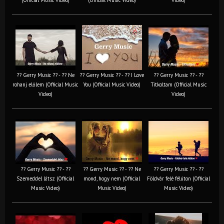
?? Gerry Music ?? - ?? Ne
?? Gerry Music ?? - ?? I Love
?? Gerry Music ?? - ??
rohanj előlem (Official Music
You (Official Music Video)
Titkoltam (Official Music
Video)
Video)
?? Gerry Music ?? - ??
?? Gerry Music ?? - ?? Ne
?? Gerry Music ?? - ??
Szemeddel látsz (Official
mond, hogy nem (Official
Földvár felé félúton (Official
Music Video)
Music Video)
Music Video)