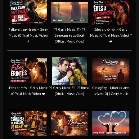
Felkavart egy érzés – Gerry
?? Gerry Music ?? - ??
Édes a gyönyör – Gerry
Music (Official Music Video)
Szerelem és gyűlölet
Music (Official Music Video) ?
⚡
(Official Music Video)
❤️
Édes érintés – Gerry Music
?? Gerry Music ?? - ?? Búcsú
Csalogány – Mikor az árva
(Official Music Video) ❤️
(Official Music Video)
szívem fáj | Gerry Music