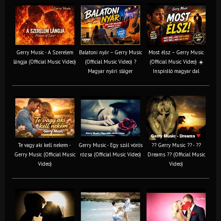
Gerry Music - A Szerelem
Balatoni nyár – Gerry Music
Most élsz – Gerry Music
lángja (Official Music Video)
(Official Music Video) ?
(Official Music Video) ☀️
Magyar nyári sláger
Inspiráló magyar dal
Te vagy aki kell nekem -
Gerry Music - Egy szál vörös
?? Gerry Music ?? - ??
Gerry Music (Official Music
rózsa (Official Music Video)
Dreams ?? (Official Music
Video)
Video)