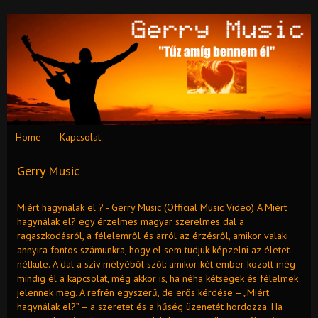
Home
Kapcsolat
Gerry Music
Miért hagynálak el ? - Gerry Music (Official Music Video) A Miért
hagynálak el? egy érzelmes magyar szerelmes dal a
ragaszkodásról, a félelemről és arról az érzésről, amikor valaki
annyira fontos számunkra, hogy el sem tudjuk képzelni az életet
nélküle. A dal a szív mélyéből szól: amikor két ember között még
mindig él a kapcsolat, még akkor is, ha néha kétségek és félelmek
jelennek meg. A refrén egyszerű, de erős kérdése – „Miért
hagynálak el?” – a szeretet és a hűség üzenetét hordozza. Ha