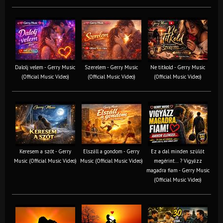
Dalolj velem - Gerry Music
Szerelem - Gerry Music
Ne titkold - Gerry Music
(Official Music Video)
(Official Music Video)
(Official Music Video)
Keresem a szót - Gerry
Elszáll a gondom - Gerry
Ez a dal minden szülőt
Music (Official Music Video)
Music (Official Music Video)
megérint… ? Vigyázz
magadra fiam - Gerry Music
(Official Music Video)