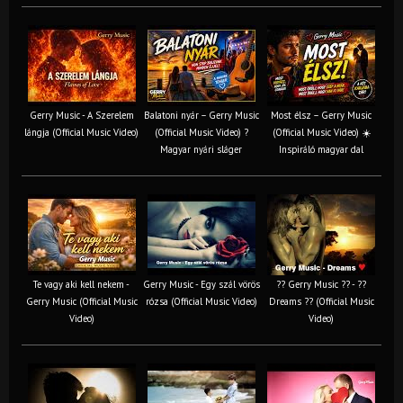
Gerry Music - A Szerelem
Balatoni nyár – Gerry Music
Most élsz – Gerry Music
lángja (Official Music Video)
(Official Music Video) ?
(Official Music Video) ☀️
Magyar nyári sláger
Inspiráló magyar dal
Te vagy aki kell nekem -
Gerry Music - Egy szál vörös
?? Gerry Music ?? - ??
Gerry Music (Official Music
rózsa (Official Music Video)
Dreams ?? (Official Music
Video)
Video)