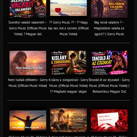
Szeretni valakit valamiért –
?? Gerry Music ?? - ?? Nagy
Rég várok valakire ? –
Gerry Music (Official Music
baj van, hol a szívem (Official
Megtalálom valaha az
Video) ? Magyar dal
Music Video)
igazit? | Gerry Music
Nem tudlak elfeledni - Gerry
Kislány a zongoránál - Gerry
Táncold át az éjszakát - Gerry
Music (Official Music Video)
Music (Official Music Video)
Music (Official Music Video) |
?? Megható magyar sláger
Romantikus Magyar Dal