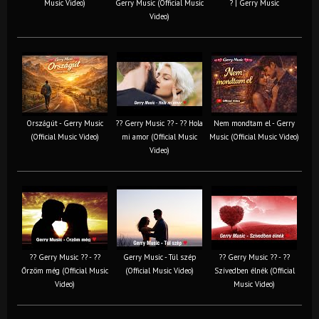
Music Video)
Gerry Music (Official Music
? | Gerry Music
Video)
Országút - Gerry Music
?? Gerry Music ?? - ?? Hola
Nem mondtam el - Gerry
(Official Music Video)
mi amor (Official Music
Music (Official Music Video)
Video)
?? Gerry Music ?? - ??
Gerry Music - Túl szép
?? Gerry Music ?? - ??
Őrzöm még (Official Music
(Official Music Video)
Szívedben élnék (Official
Video)
Music Video)