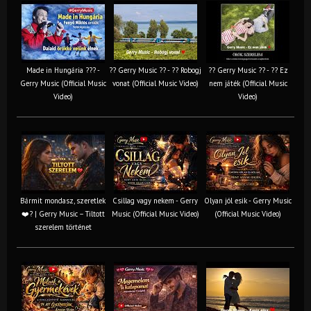
Made in Hungária ??? -
?? Gerry Music ?? - ?? Robogj
?? Gerry Music ?? - ?? Ez
Gerry Music (Official Music
vonat (Official Music Video)
nem játék (Official Music
Video)
Video)
Bármit mondasz, szeretlek
Csillag vagy nekem - Gerry
Olyan jól esik - Gerry Music
❤️‍? | Gerry Music – Tiltott
Music (Official Music Video)
(Official Music Video)
szerelem történet