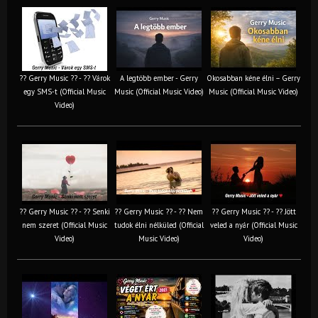
?? Gerry Music ?? - ?? Várok
A legtöbb ember - Gerry
Okosabban kéne élni – Gerry
egy SMS-t (Official Music
Music (Official Music Video)
Music (Official Music Video)
Video)
?? Gerry Music ?? - ?? Senki
?? Gerry Music ?? - ?? Nem
?? Gerry Music ?? - ?? Jött
nem szeret (Official Music
tudok élni nélküled (Official
veled a nyár (Official Music
Video)
Music Video)
Video)