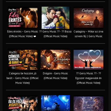
Édes érintés – Gerry Music
?? Gerry Music ?? - ?? Búcsú
Csalogány – Mikor az árva
(Official Music Video) ❤️
(Official Music Video)
szívem fáj | Gerry Music
Csöngess be hozzám, jó
Drágám - Gerry Music
?? Gerry Music ?? - ??
barát – Gerry Music (Official
(Official Music Video)
Egyszer megjavulok én
Music Video)
(Official Music Video)