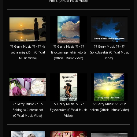
Music (Official Music Video)
?? Gerry Music ?? - ?? Ha
?? Gerry Music ?? - ??
?? Gerry Music ?? - ??
volna még időm (Official
Távolban egy fehér vitorla
Göncölszekér (Official Music
Music Video)
(Official Music Video)
Video)
?? Gerry Music ?? - ??
?? Gerry Music ?? - ??
?? Gerry Music ?? - ?? Jó
Boldog születésnapot
Egyszerűen (Official Music
nekem (Official Music Video)
(Official Music Video)
Video)