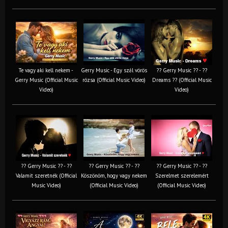
Te vagy aki kell nekem -
Gerry Music - Egy szál vörös
?? Gerry Music ?? - ??
Gerry Music (Official Music
rózsa (Official Music Video)
Dreams ?? (Official Music
Video)
Video)
?? Gerry Music ?? - ??
?? Gerry Music ?? - ??
?? Gerry Music ?? - ??
Valamit szeretnék (Official
Köszönöm, hogy vagy nekem
Szerelmet szerelemért
Music Video)
(Official Music Video)
(Official Music Video)